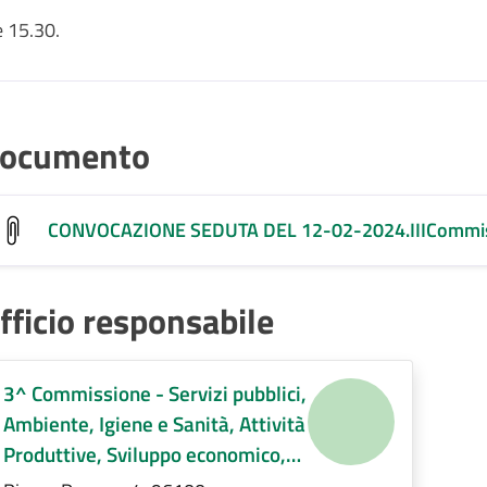
 15.30.
ocumento
CONVOCAZIONE SEDUTA DEL 12-02-2024.IIICommis
fficio responsabile
3^ Commissione - Servizi pubblici,
Ambiente, Igiene e Sanità, Attività
Produttive, Sviluppo economico,
Regolamenti di competenza.