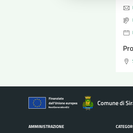
Pro
Comune di Si
AMMINISTRAZIONE
CATEGORI