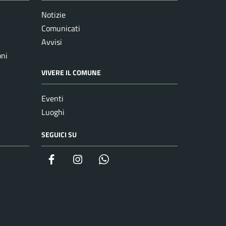
Notizie
Comunicati
Avvisi
oni
VIVERE IL COMUNE
Eventi
Luoghi
SEGUICI SU
Facebook
Instagram
whatsapp