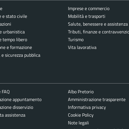
e
Imprese e commercio
 e stato civile
Mobilità e trasporti
azioni
Salute, benessere e assistenza
e urbanistica
Tributi, finanze e contravvenzi
e tempo libero
Turismo
one e formazione
Vita lavorativa
a e sicurezza pubblica
e FAQ
Albo Pretorio
azione appuntamento
Amministrazione trasparente
zione disservizio
Informativa privacy
ta assistenza
Cookie Policy
Note legali