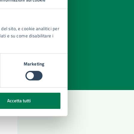
del sito, e cookie analitici per
dati e su come disabilitare i
azioni
Marketing
Accetta tutti