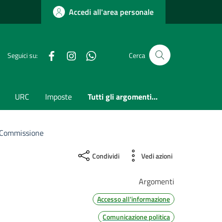
Accedi all'area personale
Facebook
Instagram
whatsapp
Seguici su:
Cerca
URC
Imposte
Tutti gli argomenti...
I Commissione
Condividi
Vedi azioni
Argomenti
Accesso all'informazione
Comunicazione politica