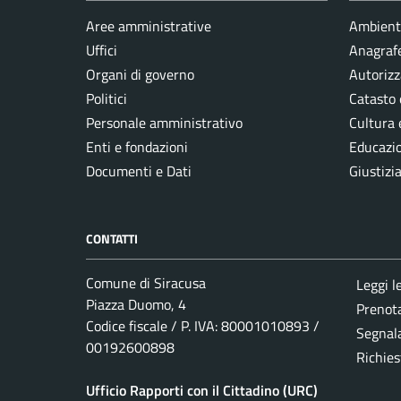
Aree amministrative
Ambient
Uffici
Anagrafe
Organi di governo
Autorizz
Politici
Catasto 
Personale amministrativo
Cultura 
Enti e fondazioni
Educazi
Documenti e Dati
Giustizi
CONTATTI
Comune di Siracusa
Leggi l
Piazza Duomo, 4
Prenot
Codice fiscale / P. IVA: 80001010893 /
Segnala
00192600898
Richies
Ufficio Rapporti con il Cittadino (URC)