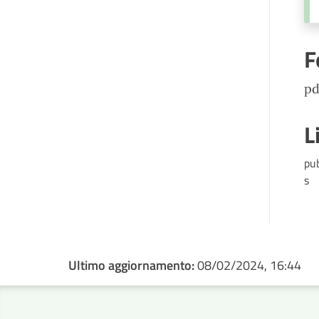
F
pd
L
pu
s
Ultimo aggiornamento:
08/02/2024, 16:44