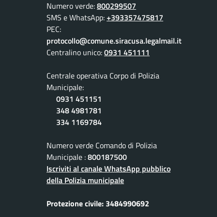
Numero verde:
800299507
SMS e WhatsApp:
+393357475817
PEC:
protocollo@comune.siracusa.legalmail.it
Centralino unico:
0931 451111
Centrale operativa Corpo di Polizia
Municipale:
0931 451151
348 4981781
334 1169784
Numero verde Comando di Polizia
Municipale :
800187500
Iscriviti al canale WhatsApp pubblico
della Polizia municipale
Protezione civile: 3484990692