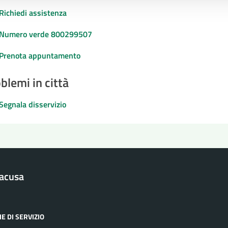
Richiedi assistenza
Numero verde 800299507
Prenota appuntamento
blemi in città
Segnala disservizio
racusa
E DI SERVIZIO