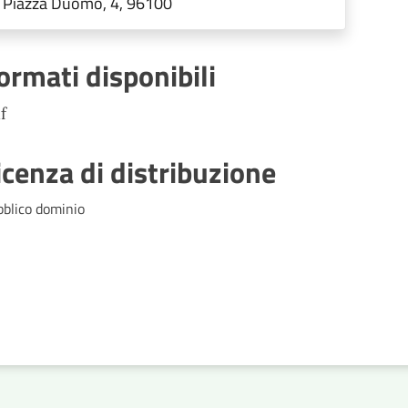
Piazza Duomo, 4, 96100
ormati disponibili
f
icenza di distribuzione
bblico dominio