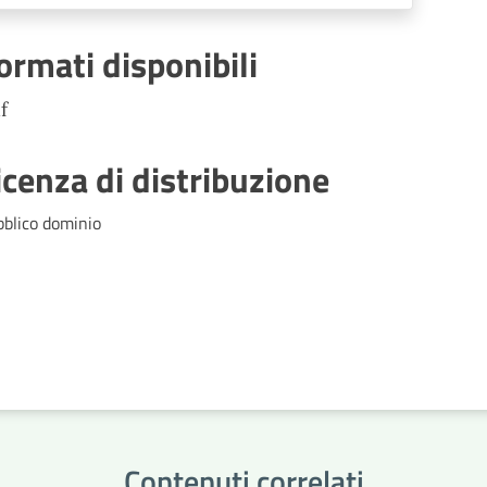
ormati disponibili
f
icenza di distribuzione
bblico dominio
Contenuti correlati