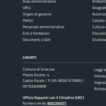
Aree amministrative
Ambient
Uffici
Anagrafe
Organi di governo
Autorizz
Politici
Catasto 
Personale amministrativo
Cultura 
Enti e fondazioni
Educazi
Documenti e Dati
Giustizi
CONTATTI
Comune di Siracusa
Leggi l
Piazza Duomo, 4
Prenot
Codice fiscale / P. IVA: 80001010893 /
Segnala
00192600898
Richies
Ufficio Rapporti con il Cittadino (URC)
Numero verde:
800299507