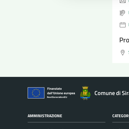
Pro
Comune di Si
AMMINISTRAZIONE
CATEGORI