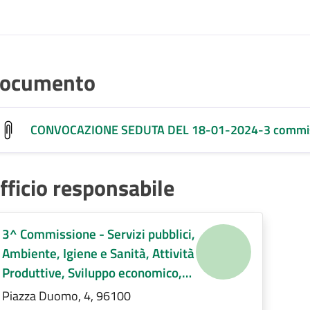
ocumento
CONVOCAZIONE SEDUTA DEL 18-01-2024-3 commis
fficio responsabile
3^ Commissione - Servizi pubblici,
Ambiente, Igiene e Sanità, Attività
Produttive, Sviluppo economico,
Regolamenti di competenza.
Piazza Duomo, 4, 96100