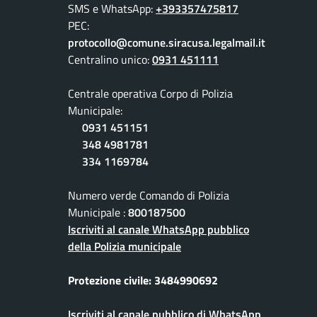
SMS e WhatsApp:
+393357475817
PEC:
protocollo@comune.siracusa.legalmail.it
Centralino unico:
0931 451111
Centrale operativa Corpo di Polizia
Municipale:
0931 451151
348 4981781
334 1169784
Numero verde Comando di Polizia
Municipale :
800187500
Iscriviti al canale WhatsApp pubblico
della Polizia municipale
Protezione civile: 3484990692
Iscriviti al canale pubblico di WhatsApp