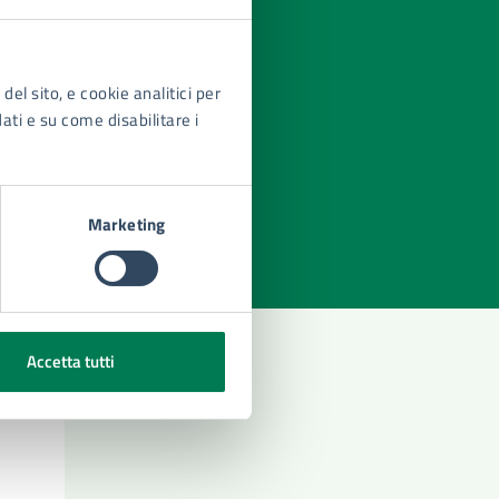
del sito, e cookie analitici per
dati e su come disabilitare i
azioni
Marketing
Accetta tutti