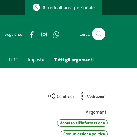
Accedi all'area personale
Facebook
Instagram
whatsapp
Seguici su:
Cerca
URC
Imposte
Tutti gli argomenti...
Condividi
Vedi azioni
Argomenti
Accesso all'informazione
Comunicazione politica