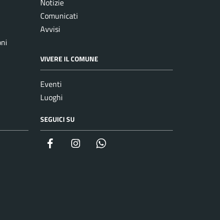
Notizie
Comunicati
Avvisi
oni
VIVERE IL COMUNE
Eventi
Luoghi
SEGUICI SU
Facebook
Instagram
whatsapp