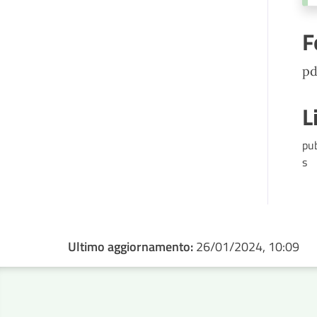
F
pd
L
pu
s
Ultimo aggiornamento:
26/01/2024, 10:09