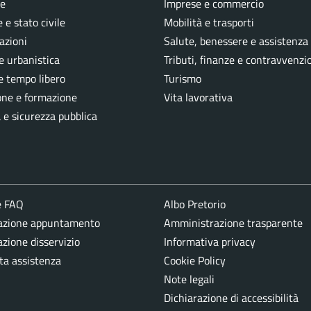
e
Imprese e commercio
 e stato civile
Mobilità e trasporti
azioni
Salute, benessere e assistenza
e urbanistica
Tributi, finanze e contravvenzi
e tempo libero
Turismo
one e formazione
Vita lavorativa
a e sicurezza pubblica
e FAQ
Albo Pretorio
azione appuntamento
Amministrazione trasparente
zione disservizio
Informativa privacy
ta assistenza
Cookie Policy
Note legali
Dichiarazione di accessibilità