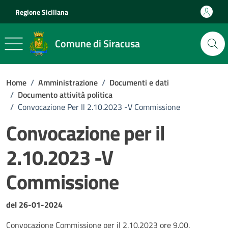
Vai ai contenuti
Vai al footer
Regione Siciliana
Comune di Siracusa
Home
/
Amministrazione
/
Documenti e dati
/
Documento attività politica
/
Convocazione Per Il 2.10.2023 -V Commissione
Convocazione per il
2.10.2023 -V
Commissione
Dettagli del documento
del 26-01-2024
Convocazione Commissione per il 2.10.2023 ore 9.00.