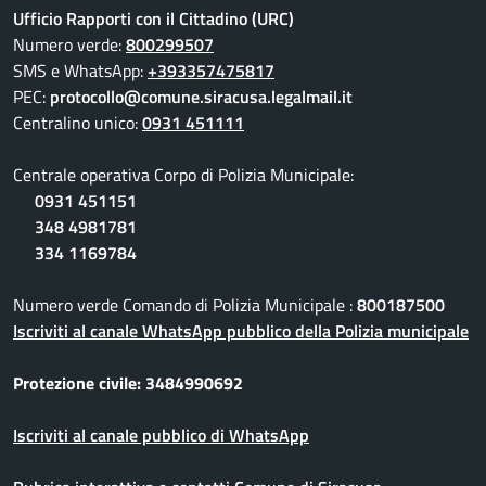
Ufficio Rapporti con il Cittadino (URC)
Numero verde:
800299507
SMS e WhatsApp:
+393357475817
PEC:
protocollo@comune.siracusa.legalmail.it
Centralino unico:
0931 451111
Centrale operativa Corpo di Polizia Municipale:
0931 451151
348 4981781
334 1169784
Numero verde Comando di Polizia Municipale :
800187500
Iscriviti al canale WhatsApp pubblico della Polizia municipale
Protezione civile: 3484990692
Iscriviti al canale pubblico di WhatsApp