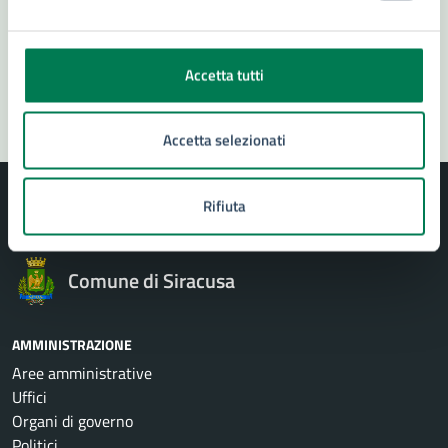
Problemi in città
Accetta tutti
Segnala disservizio
Accetta selezionati
Rifiuta
Comune di Siracusa
AMMINISTRAZIONE
Aree amministrative
Uffici
Organi di governo
Politici