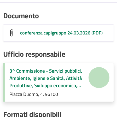
Documento
conferenza capigruppo 24.03.2026 (PDF)
Ufficio responsabile
3^ Commissione - Servizi pubblici,
Ambiente, Igiene e Sanità, Attività
Produttive, Sviluppo economico,
Regolamenti di competenza.
Piazza Duomo, 4, 96100
Formati disponibili