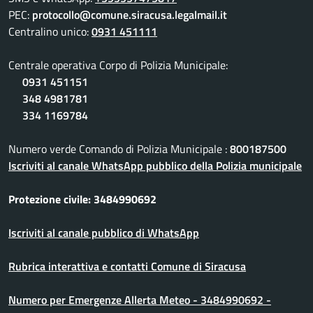
PEC:
protocollo@comune.siracusa.legalmail.it
Centralino unico:
0931 451111
Centrale operativa Corpo di Polizia Municipale:
0931 451151
348 4981781
334 1169784
Numero verde Comando di Polizia Municipale :
800187500
Iscriviti al canale WhatsApp pubblico della Polizia municipale
Protezione civile: 3484990692
Iscriviti al canale pubblico di WhatsApp
Rubrica interattiva e contatti Comune di Siracusa
Numero per Emergenze Allerta Meteo - 3484990692 -