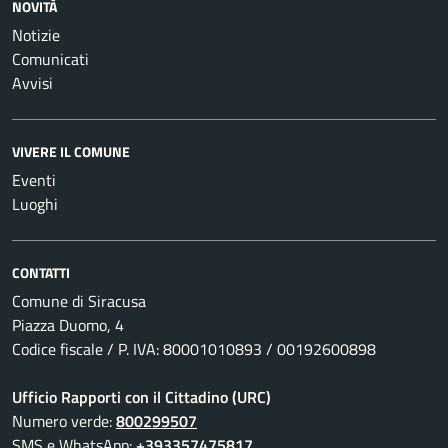
NOVITÀ
Notizie
Comunicati
Avvisi
VIVERE IL COMUNE
Eventi
Luoghi
CONTATTI
Comune di Siracusa
Piazza Duomo, 4
Codice fiscale / P. IVA: 80001010893 / 00192600898
Ufficio Rapporti con il Cittadino (URC)
Numero verde:
800299507
SMS e WhatsApp:
+393357475817