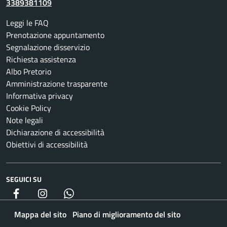
3389381109
Leggi le FAQ
Prenotazione appuntamento
Segnalazione disservizio
Richiesta assistenza
Albo Pretorio
Amministrazione trasparente
Informativa privacy
Cookie Policy
Note legali
Dichiarazione di accessibilità
Obiettivi di accessibilità
SEGUICI SU
Facebook
Instagram
whatsapp
Mappa del sito
Piano di miglioramento del sito