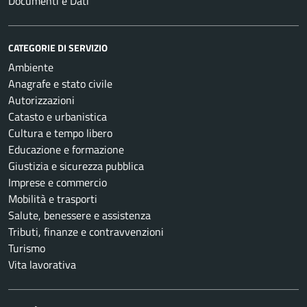
Documenti e Dati
CATEGORIE DI SERVIZIO
Ambiente
Anagrafe e stato civile
Autorizzazioni
Catasto e urbanistica
Cultura e tempo libero
Educazione e formazione
Giustizia e sicurezza pubblica
Imprese e commercio
Mobilità e trasporti
Salute, benessere e assistenza
Tributi, finanze e contravvenzioni
Turismo
Vita lavorativa