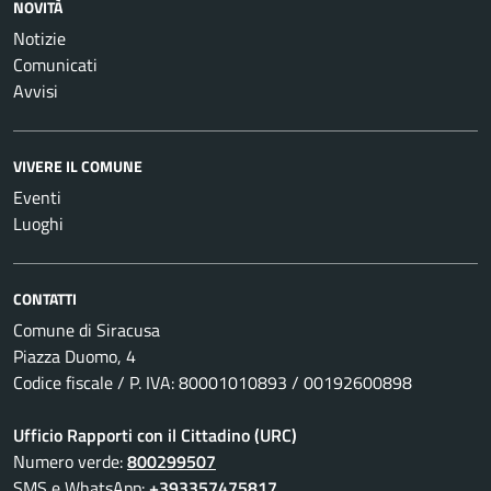
NOVITÀ
Notizie
Comunicati
Avvisi
VIVERE IL COMUNE
Eventi
Luoghi
CONTATTI
Comune di Siracusa
Piazza Duomo, 4
Codice fiscale / P. IVA: 80001010893 / 00192600898
Ufficio Rapporti con il Cittadino (URC)
Numero verde:
800299507
SMS e WhatsApp:
+393357475817