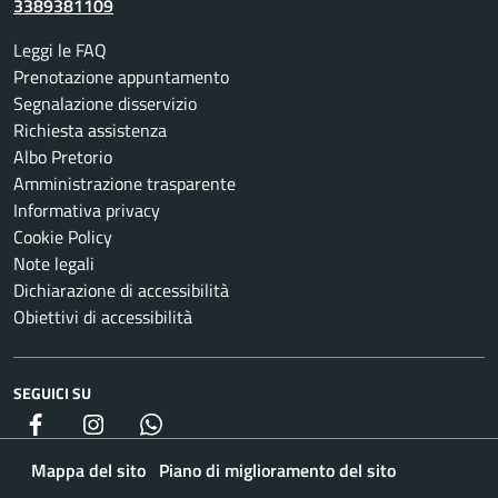
3389381109
Leggi le FAQ
Prenotazione appuntamento
Segnalazione disservizio
Richiesta assistenza
Albo Pretorio
Amministrazione trasparente
Informativa privacy
Cookie Policy
Note legali
Dichiarazione di accessibilità
Obiettivi di accessibilità
SEGUICI SU
Facebook
Instagram
whatsapp
Mappa del sito
Piano di miglioramento del sito