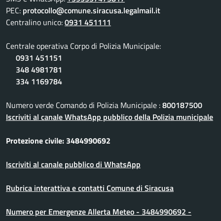
PEC:
protocollo@comune.siracusa.legalmail.it
Centralino unico:
0931 451111
Centrale operativa Corpo di Polizia Municipale:
0931 451151
348 4981781
334 1169784
Numero verde Comando di Polizia Municipale :
800187500
Iscriviti al canale WhatsApp pubblico della Polizia municipale
Protezione civile: 3484990692
Iscriviti al canale pubblico di WhatsApp
Rubrica interattiva e contatti Comune di Siracusa
Numero per Emergenze Allerta Meteo - 3484990692 -