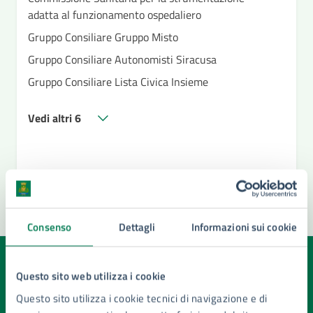
adatta al funzionamento ospedaliero
Gruppo Consiliare Gruppo Misto
Gruppo Consiliare Autonomisti Siracusa
Gruppo Consiliare Lista Civica Insieme
Vedi altri 6
Consenso
Dettagli
Informazioni sui cookie
Quanto sono chiare le informazioni su questa
Questo sito web utilizza i cookie
pagina?
Questo sito utilizza i cookie tecnici di navigazione e di