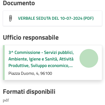
Documento
VERBALE SEDUTA DEL 10-07-2024 (PDF)
Ufficio responsabile
3^ Commissione - Servizi pubblici,
Ambiente, Igiene e Sanità, Attività
Produttive, Sviluppo economico,
Regolamenti di competenza.
Piazza Duomo, 4, 96100
Formati disponibili
pdf