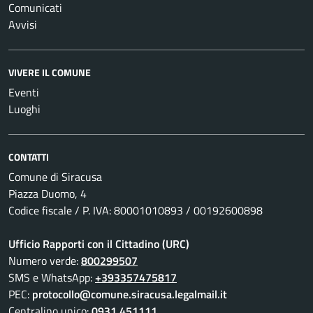
Comunicati
Avvisi
VIVERE IL COMUNE
Eventi
Luoghi
CONTATTI
Comune di Siracusa
Piazza Duomo, 4
Codice fiscale / P. IVA: 80001010893 / 00192600898
Ufficio Rapporti con il Cittadino (URC)
Numero verde:
800299507
SMS e WhatsApp:
+393357475817
PEC:
protocollo@comune.siracusa.legalmail.it
Centralino unico:
0931 451111