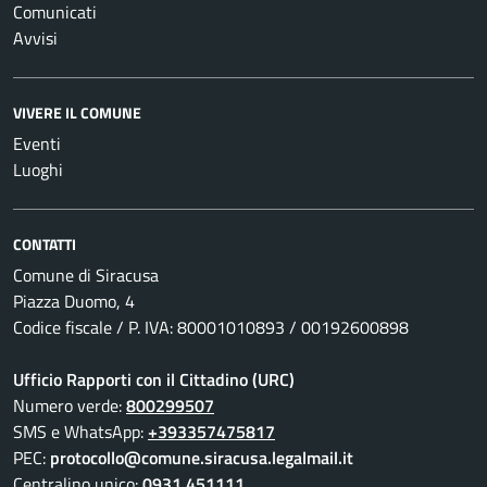
Comunicati
Avvisi
VIVERE IL COMUNE
Eventi
Luoghi
CONTATTI
Comune di Siracusa
Piazza Duomo, 4
Codice fiscale / P. IVA: 80001010893 / 00192600898
Ufficio Rapporti con il Cittadino (URC)
Numero verde:
800299507
SMS e WhatsApp:
+393357475817
PEC:
protocollo@comune.siracusa.legalmail.it
Centralino unico:
0931 451111