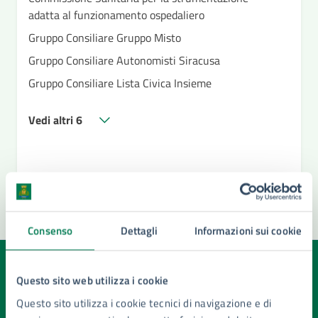
adatta al funzionamento ospedaliero
Gruppo Consiliare Gruppo Misto
Gruppo Consiliare Autonomisti Siracusa
Gruppo Consiliare Lista Civica Insieme
Vedi altri 6
Consenso
Dettagli
Informazioni sui cookie
Quanto sono chiare le informazioni su questa
Questo sito web utilizza i cookie
pagina?
Questo sito utilizza i cookie tecnici di navigazione e di