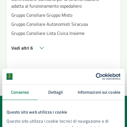
adatta al funzionamento ospedaliero
Gruppo Consiliare Gruppo Misto
Gruppo Consiliare Autonomisti Siracusa
Gruppo Consiliare Lista Civica Insieme
Vedi altri 6
Consenso
Dettagli
Informazioni sui cookie
Quanto sono chiare le informazioni su questa
Questo sito web utilizza i cookie
pagina?
Questo sito utilizza i cookie tecnici di navigazione e di