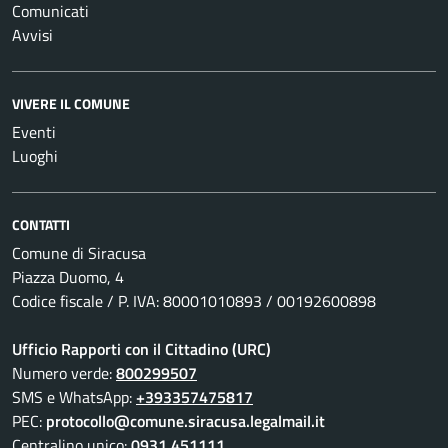
Comunicati
Avvisi
VIVERE IL COMUNE
Eventi
Luoghi
CONTATTI
Comune di Siracusa
Piazza Duomo, 4
Codice fiscale / P. IVA: 80001010893 / 00192600898
Ufficio Rapporti con il Cittadino (URC)
Numero verde:
800299507
SMS e WhatsApp:
+393357475817
PEC:
protocollo@comune.siracusa.legalmail.it
Centralino unico:
0931 451111