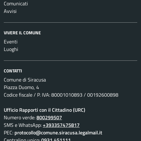
Comunicati
Avvisi
VIVERE IL COMUNE
Eventi
Luoghi
CONTATTI
Comune di Siracusa
Piazza Duomo, 4
Codice fiscale / P. IVA: 80001010893 / 00192600898
Ufficio Rapporti con il Cittadino (URC)
Numero verde:
800299507
SMS e WhatsApp:
+393357475817
PEC:
protocollo@comune.siracusa.legalmail.it
Centralino unico:
0931 451111