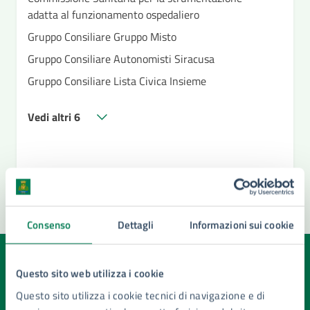
adatta al funzionamento ospedaliero
Gruppo Consiliare Gruppo Misto
Gruppo Consiliare Autonomisti Siracusa
Gruppo Consiliare Lista Civica Insieme
Vedi altri 6
Consenso
Dettagli
Informazioni sui cookie
Quanto sono chiare le informazioni su questa
Questo sito web utilizza i cookie
pagina?
Questo sito utilizza i cookie tecnici di navigazione e di