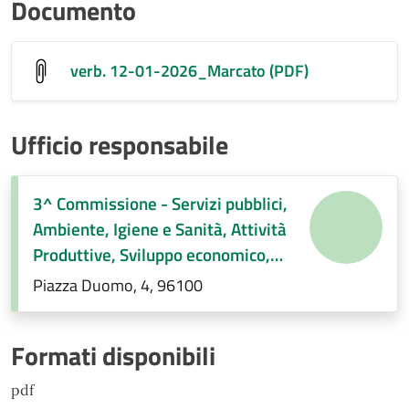
Documento
verb. 12-01-2026_Marcato (PDF)
Ufficio responsabile
3^ Commissione - Servizi pubblici,
Ambiente, Igiene e Sanità, Attività
Produttive, Sviluppo economico,
Regolamenti di competenza.
Piazza Duomo, 4, 96100
Formati disponibili
pdf