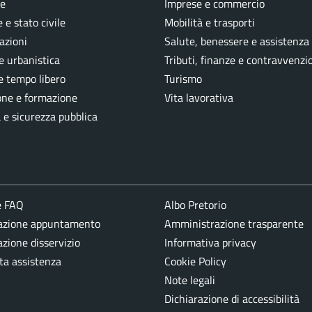
e
Imprese e commercio
 e stato civile
Mobilità e trasporti
azioni
Salute, benessere e assistenza
e urbanistica
Tributi, finanze e contravvenzi
e tempo libero
Turismo
one e formazione
Vita lavorativa
a e sicurezza pubblica
e FAQ
Albo Pretorio
azione appuntamento
Amministrazione trasparente
zione disservizio
Informativa privacy
ta assistenza
Cookie Policy
Note legali
Dichiarazione di accessibilità