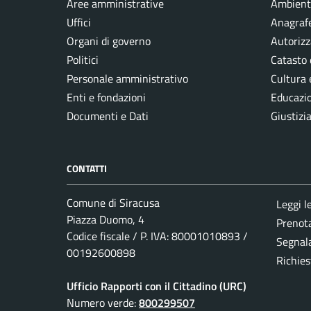
Aree amministrative
Ambient
Uffici
Anagrafe
Organi di governo
Autorizz
Politici
Catasto 
Personale amministrativo
Cultura 
Enti e fondazioni
Educazi
Documenti e Dati
Giustizi
CONTATTI
Comune di Siracusa
Leggi l
Piazza Duomo, 4
Prenot
Codice fiscale / P. IVA: 80001010893 /
Segnala
00192600898
Richies
Ufficio Rapporti con il Cittadino (URC)
Numero verde:
800299507