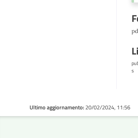
F
pd
L
pu
s
Ultimo aggiornamento:
20/02/2024, 11:56