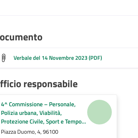
ocumento
Verbale del 14 Novembre 2023 (PDF)
fficio responsabile
4^ Commissione – Personale,
Polizia urbana, Viabilità,
Protezione Civile, Sport e Tempo
libero, Servizi Demografici,
Piazza Duomo, 4, 96100