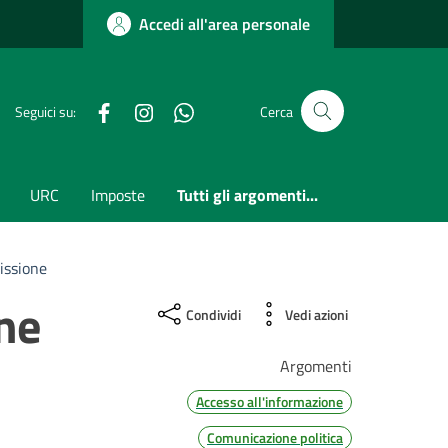
Accedi all'area personale
Facebook
Instagram
whatsapp
Seguici su:
Cerca
URC
Imposte
Tutti gli argomenti...
issione
ne
Condividi
Vedi azioni
Argomenti
Accesso all'informazione
Comunicazione politica