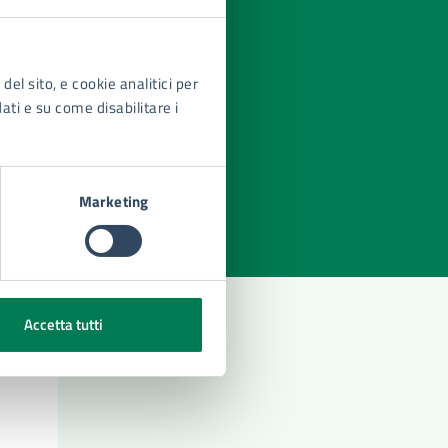
del sito, e cookie analitici per
dati e su come disabilitare i
azioni
Marketing
Accetta tutti