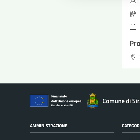
Pro
Comune di Si
AMMINISTRAZIONE
CATEGORI