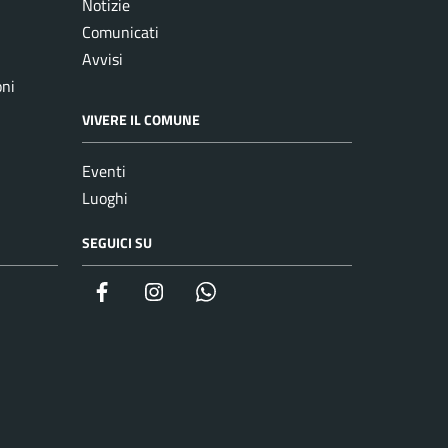
Notizie
Comunicati
Avvisi
oni
VIVERE IL COMUNE
Eventi
Luoghi
SEGUICI SU
Facebook
Instagram
whatsapp