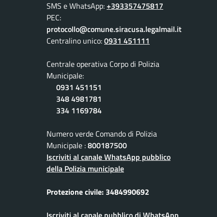
SMS e WhatsApp:
+393357475817
PEC:
protocollo@comune.siracusa.legalmail.it
Centralino unico:
0931 451111
Centrale operativa Corpo di Polizia
Municipale:
0931 451151
348 4981781
334 1169784
Numero verde Comando di Polizia
Municipale :
800187500
Iscriviti al canale WhatsApp pubblico
della Polizia municipale
Protezione civile: 3484990692
Iscriviti al canale pubblico di WhatsApp