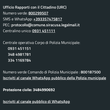
Ufficio Rapporti con il Cittadino (URC)
Numero verde:
800299507
SMS e WhatsApp:
+393357475817
PEC:
protocollo@comune.siracusa.legalmail.it
Centralino unico:
0931 451111
Centrale operativa Corpo di Polizia Municipale:
0931 451151
348 4981781
334 1169784
Numero verde Comando di Polizia Municipale :
800187500
Iscriviti al canale WhatsApp pubblico della Polizia municipale
Protezione civile: 3484990692
Iscriviti al canale pubblico di WhatsApp