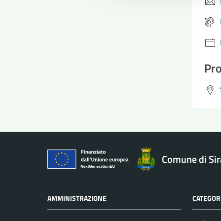
Pro
Comune di Si
AMMINISTRAZIONE
CATEGORI