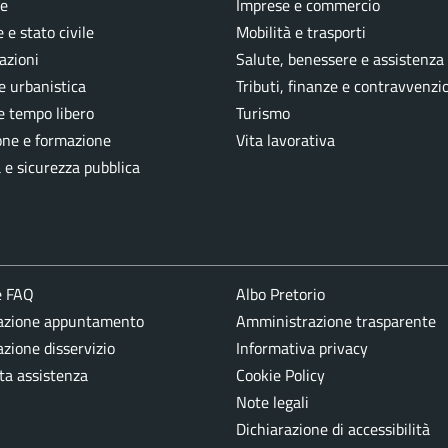
e
Imprese e commercio
 e stato civile
Mobilità e trasporti
azioni
Salute, benessere e assistenza
e urbanistica
Tributi, finanze e contravvenzi
e tempo libero
Turismo
one e formazione
Vita lavorativa
a e sicurezza pubblica
e FAQ
Albo Pretorio
azione appuntamento
Amministrazione trasparente
zione disservizio
Informativa privacy
ta assistenza
Cookie Policy
Note legali
Dichiarazione di accessibilità