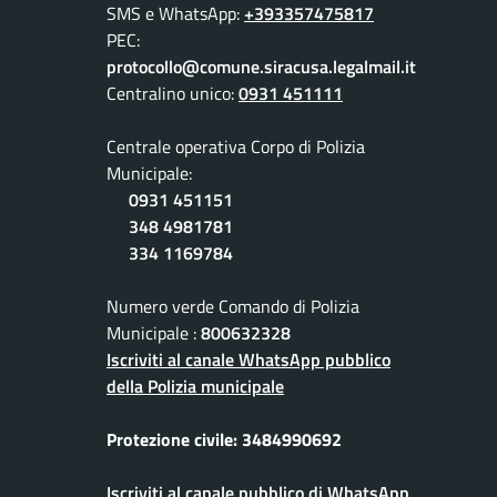
SMS e WhatsApp:
+393357475817
PEC:
protocollo@comune.siracusa.legalmail.it
Centralino unico:
0931 451111
Centrale operativa Corpo di Polizia
Municipale:
0931 451151
348 4981781
334 1169784
Numero verde Comando di Polizia
Municipale :
800632328
Iscriviti al canale WhatsApp pubblico
della Polizia municipale
Protezione civile: 3484990692
Iscriviti al canale pubblico di WhatsApp