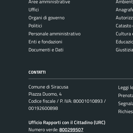
Aree amministrative
Ambient
Uffici
Anagrafe
Organi di governo
Autorizz
Politici
Catasto 
Personale amministrativo
Cultura 
Enti e fondazioni
Educazi
Documenti e Dati
Giustizi
CONTATTI
Comune di Siracusa
Leggi l
Piazza Duomo, 4
Prenot
Codice fiscale / P. IVA: 80001010893 /
Segnala
00192600898
Richies
Ufficio Rapporti con il Cittadino (URC)
Numero verde:
800299507