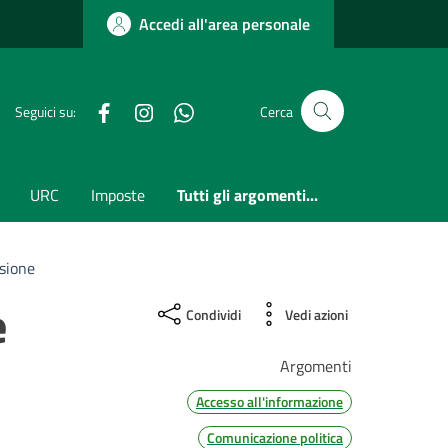
Accedi all'area personale
Facebook
Instagram
whatsapp
Seguici su:
Cerca
URC
Imposte
Tutti gli argomenti...
sione
e
Condividi
Vedi azioni
Argomenti
Accesso all'informazione
Comunicazione politica