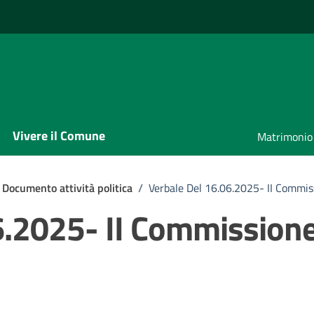
Vivere il Comune
Matrimonio
Documento attività politica
/
Verbale Del 16.06.2025- II Commis
6.2025- II Commission