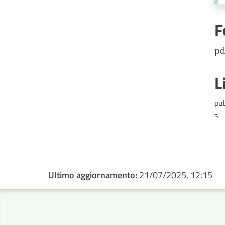
F
pd
L
pu
s
Ultimo aggiornamento:
21/07/2025, 12:15