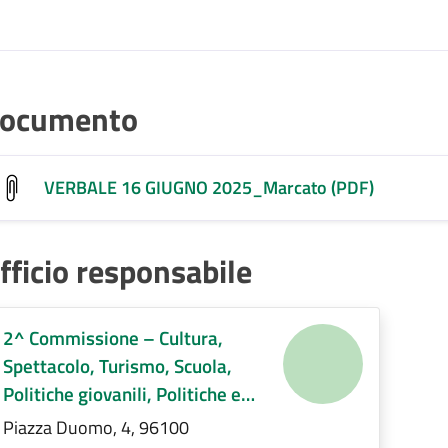
ocumento
VERBALE 16 GIUGNO 2025_Marcato (PDF)
fficio responsabile
2^ Commissione – Cultura,
Spettacolo, Turismo, Scuola,
Politiche giovanili, Politiche e
servizi sociali, Pari opportunità e
Piazza Duomo, 4, 96100