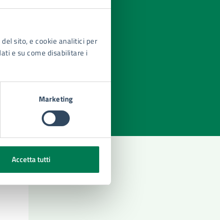
del sito, e cookie analitici per
dati e su come disabilitare i
azioni
Marketing
Accetta tutti