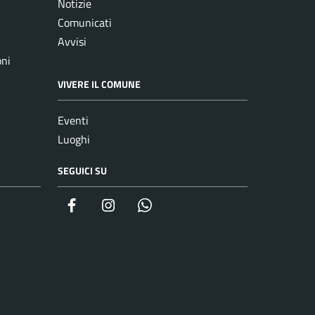
Notizie
Comunicati
Avvisi
oni
VIVERE IL COMUNE
Eventi
Luoghi
SEGUICI SU
Facebook
Instagram
whatsapp