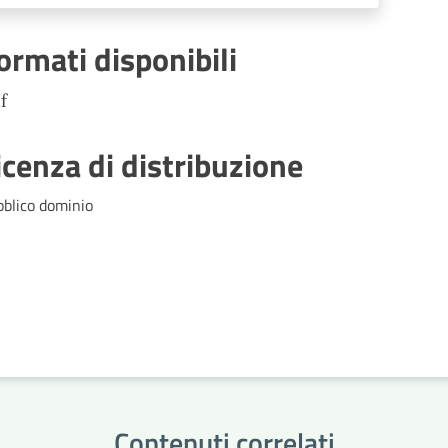
immigrazione, Regolamenti di
competenza
ormati disponibili
f
icenza di distribuzione
bblico dominio
Contenuti correlati