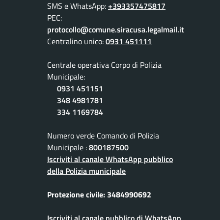
SMS e WhatsApp:
+393357475817
PEC:
protocollo@comune.siracusa.legalmail.it
Centralino unico:
0931 451111
Centrale operativa Corpo di Polizia
Municipale:
0931 451151
348 4981781
334 1169784
Numero verde Comando di Polizia
Municipale :
800187500
Iscriviti al canale WhatsApp pubblico
della Polizia municipale
Protezione civile: 3484990692
Iscriviti al canale pubblico di WhatsApp