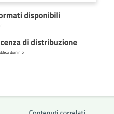
immigrazione, Regolamenti di
competenza
ormati disponibili
f
icenza di distribuzione
bblico dominio
Contenuti correlati