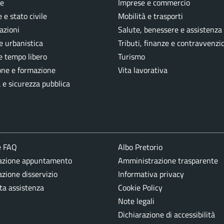
e
Imprese e commercio
 e stato civile
Mobilità e trasporti
azioni
Salute, benessere e assistenza
e urbanistica
Tributi, finanze e contravvenzi
e tempo libero
Turismo
one e formazione
Vita lavorativa
a e sicurezza pubblica
e FAQ
Albo Pretorio
azione appuntamento
Amministrazione trasparente
zione disservizio
Informativa privacy
ta assistenza
Cookie Policy
Note legali
Dichiarazione di accessibilità