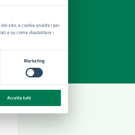
del sito, e cookie analitici per
dati e su come disabilitare i
azioni
Marketing
Accetta tutti