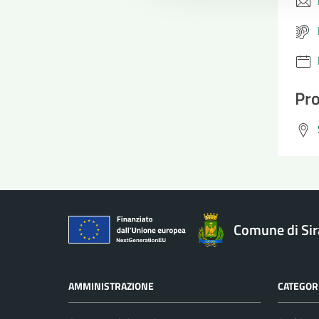
Pro
Comune di Si
AMMINISTRAZIONE
CATEGORI