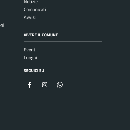
Notizie
Comunicati
Avvisi
oni
VIVERE IL COMUNE
Eventi
Luoghi
SEGUICI SU
Facebook
Instagram
whatsapp