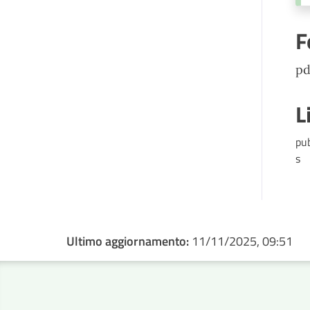
F
pd
L
pu
s
Ultimo aggiornamento:
11/11/2025, 09:51