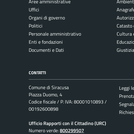
Aree amministrative
Ambient
Uffici
Anagrafe
Organi di governo
Autorizz
Politici
Catasto 
Personale amministrativo
Cultura 
Enti e fondazioni
Educazi
Documenti e Dati
Giustizi
CONTATTI
Comune di Siracusa
Leggi l
Piazza Duomo, 4
Prenot
Codice fiscale / P. IVA: 80001010893 /
Segnala
00192600898
Richies
Ufficio Rapporti con il Cittadino (URC)
Numero verde:
800299507