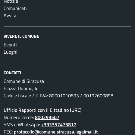
Notizie
Comunicati
Avvisi
VIVERE IL COMUNE
Eventi
Luoghi
CONTATTI
Comune di Siracusa
Piazza Duomo, 4
Codice fiscale / P. IVA: 80001010893 / 00192600898
Ufficio Rapporti con il Cittadino (URC)
Numero verde:
800299507
SMS e WhatsApp:
+393357475817
PEC:
protocollo@comune.siracusa.legalmail.it