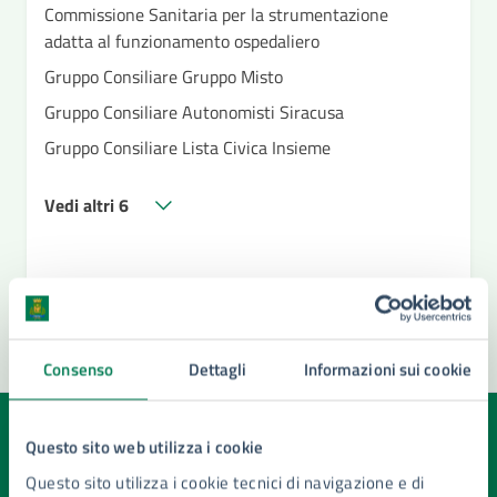
Commissione Sanitaria per la strumentazione
adatta al funzionamento ospedaliero
Gruppo Consiliare Gruppo Misto
Gruppo Consiliare Autonomisti Siracusa
Gruppo Consiliare Lista Civica Insieme
Vedi altri 6
Consenso
Dettagli
Informazioni sui cookie
Quanto sono chiare le informazioni su questa
Questo sito web utilizza i cookie
pagina?
Questo sito utilizza i cookie tecnici di navigazione e di