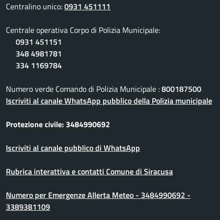
Centralino unico:
0931 451111
Centrale operativa Corpo di Polizia Municipale:
0931 451151
348 4981781
334 1169784
Numero verde Comando di Polizia Municipale :
800187500
Iscriviti al canale WhatsApp pubblico della Polizia municipale
Protezione civile: 3484990692
Iscriviti al canale pubblico di WhatsApp
Rubrica interattiva e contatti Comune di Siracusa
Numero per Emergenze Allerta Meteo - 3484990692 -
3389381109