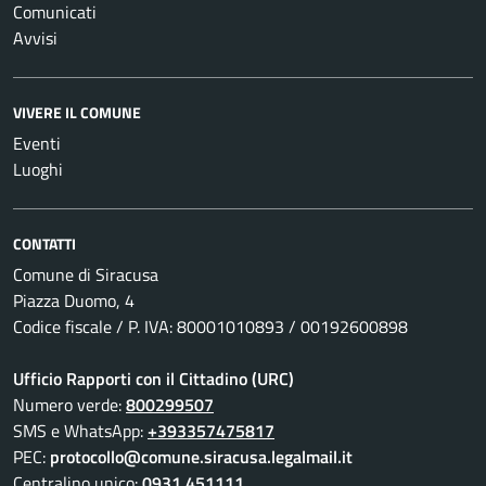
Comunicati
Avvisi
VIVERE IL COMUNE
Eventi
Luoghi
CONTATTI
Comune di Siracusa
Piazza Duomo, 4
Codice fiscale / P. IVA: 80001010893 / 00192600898
Ufficio Rapporti con il Cittadino (URC)
Numero verde:
800299507
SMS e WhatsApp:
+393357475817
PEC:
protocollo@comune.siracusa.legalmail.it
Centralino unico:
0931 451111