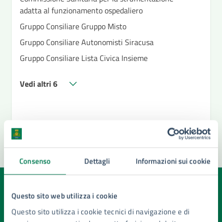
adatta al funzionamento ospedaliero
Gruppo Consiliare Gruppo Misto
Gruppo Consiliare Autonomisti Siracusa
Gruppo Consiliare Lista Civica Insieme
Vedi altri 6
Consenso
Dettagli
Informazioni sui cookie
Quanto sono chiare le informazioni su questa
Questo sito web utilizza i cookie
pagina?
Questo sito utilizza i cookie tecnici di navigazione e di