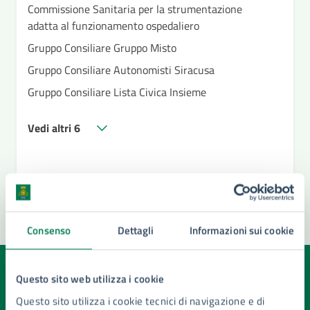
Commissione Sanitaria per la strumentazione
adatta al funzionamento ospedaliero
Gruppo Consiliare Gruppo Misto
Gruppo Consiliare Autonomisti Siracusa
Gruppo Consiliare Lista Civica Insieme
Vedi altri 6
Consenso
Dettagli
Informazioni sui cookie
Quanto sono chiare le informazioni su questa
Questo sito web utilizza i cookie
pagina?
Questo sito utilizza i cookie tecnici di navigazione e di