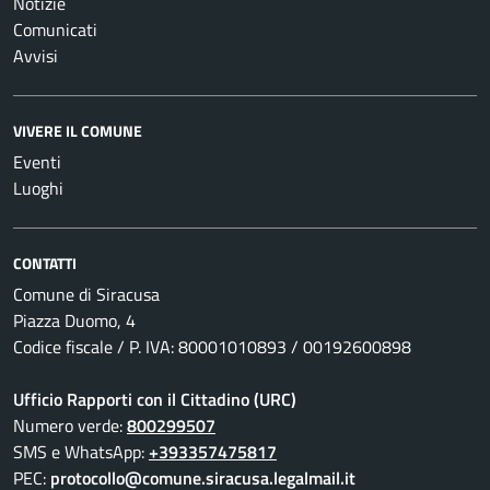
Notizie
Comunicati
Avvisi
VIVERE IL COMUNE
Eventi
Luoghi
CONTATTI
Comune di Siracusa
Piazza Duomo, 4
Codice fiscale / P. IVA: 80001010893 / 00192600898
Ufficio Rapporti con il Cittadino (URC)
Numero verde:
800299507
SMS e WhatsApp:
+393357475817
PEC:
protocollo@comune.siracusa.legalmail.it