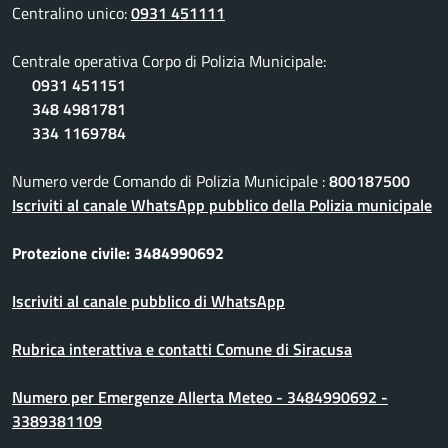
Centralino unico:
0931 451111
Centrale operativa Corpo di Polizia Municipale:
0931 451151
348 4981781
334 1169784
Numero verde Comando di Polizia Municipale :
800187500
Iscriviti al canale WhatsApp pubblico della Polizia municipale
Protezione civile: 3484990692
Iscriviti al canale pubblico di WhatsApp
Rubrica interattiva e contatti Comune di Siracusa
Numero per Emergenze Allerta Meteo - 3484990692 -
3389381109