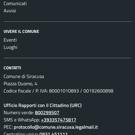
Comunicati
Avvisi
VIVERE IL COMUNE
Eventi
Luoghi
CONTATTI
Comune di Siracusa
Piazza Duomo, 4
Codice fiscale / P. IVA: 80001010893 / 00192600898
Ufficio Rapporti con il Cittadino (URC)
Numero verde:
800299507
SMS e WhatsApp:
+393357475817
PEC:
protocollo@comune.siracusa.legalmail.it
Centralino unico:
0931 451111