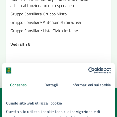
adatta al funzionamento ospedaliero
Gruppo Consiliare Gruppo Misto
Gruppo Consiliare Autonomisti Siracusa
Gruppo Consiliare Lista Civica Insieme
Vedi altri 6
Consenso
Dettagli
Informazioni sui cookie
Quanto sono chiare le informazioni su questa
Questo sito web utilizza i cookie
pagina?
Questo sito utilizza i cookie tecnici di navigazione e di