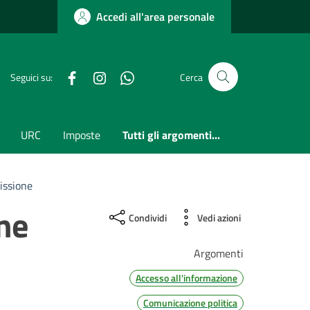
Accedi all'area personale
Facebook
Instagram
whatsapp
Seguici su:
Cerca
URC
Imposte
Tutti gli argomenti...
issione
ne
Condividi
Vedi azioni
Argomenti
Accesso all'informazione
Comunicazione politica