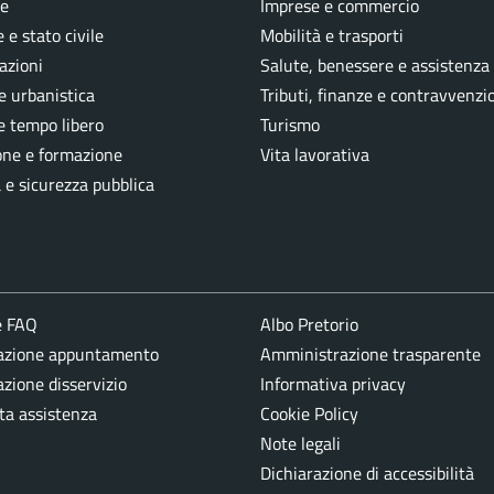
e
Imprese e commercio
 e stato civile
Mobilità e trasporti
azioni
Salute, benessere e assistenza
e urbanistica
Tributi, finanze e contravvenzi
e tempo libero
Turismo
one e formazione
Vita lavorativa
a e sicurezza pubblica
e FAQ
Albo Pretorio
azione appuntamento
Amministrazione trasparente
zione disservizio
Informativa privacy
ta assistenza
Cookie Policy
Note legali
Dichiarazione di accessibilità