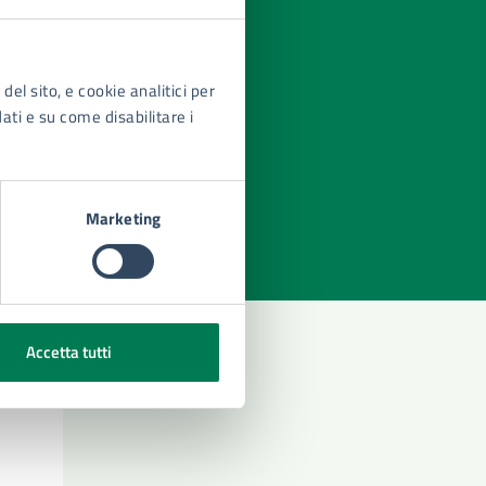
del sito, e cookie analitici per
dati e su come disabilitare i
azioni
Marketing
Accetta tutti