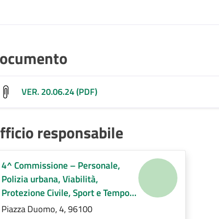
ocumento
VER. 20.06.24 (PDF)
fficio responsabile
4^ Commissione – Personale,
Polizia urbana, Viabilità,
Protezione Civile, Sport e Tempo
libero, Servizi Demografici,
Piazza Duomo, 4, 96100