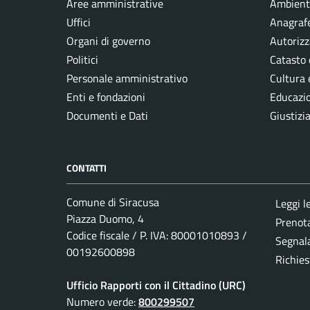
Aree amministrative
Ambient
Uffici
Anagrafe
Organi di governo
Autorizz
Politici
Catasto 
Personale amministrativo
Cultura 
Enti e fondazioni
Educazi
Documenti e Dati
Giustizi
CONTATTI
Comune di Siracusa
Leggi l
Piazza Duomo, 4
Prenot
Codice fiscale / P. IVA: 80001010893 /
Segnala
00192600898
Richies
Ufficio Rapporti con il Cittadino (URC)
Numero verde:
800299507