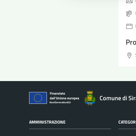
Pro
Comune di Si
AMMINISTRAZIONE
CATEGORI