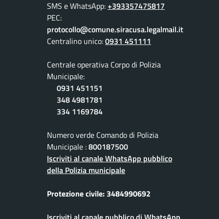
SMS e WhatsApp:
+393357475817
PEC:
protocollo@comune.siracusa.legalmail.it
Centralino unico:
0931 451111
Centrale operativa Corpo di Polizia
Municipale:
0931 451151
348 4981781
334 1169784
Numero verde Comando di Polizia
Municipale :
800187500
Iscriviti al canale WhatsApp pubblico
della Polizia municipale
Protezione civile: 3484990692
Iscriviti al canale pubblico di WhatsApp