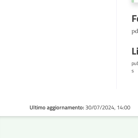
F
pd
L
pu
s
Ultimo aggiornamento:
30/07/2024, 14:00