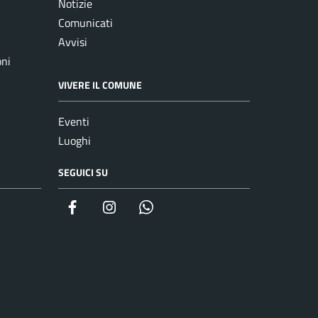
Notizie
Comunicati
Avvisi
oni
VIVERE IL COMUNE
Eventi
Luoghi
SEGUICI SU
Facebook
Instagram
whatsapp