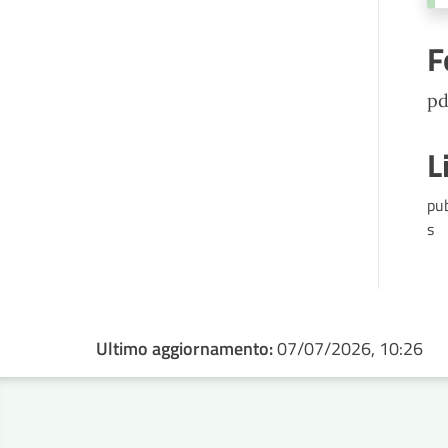
F
pd
L
pu
s
Ultimo aggiornamento:
07/07/2026, 10:26