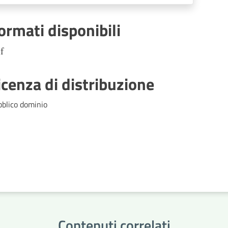
immigrazione, Regolamenti di
competenza
ormati disponibili
f
icenza di distribuzione
bblico dominio
Contenuti correlati