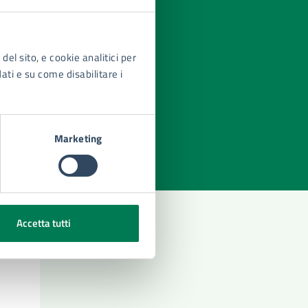
del sito, e cookie analitici per
dati e su come disabilitare i
azioni
Marketing
Accetta tutti