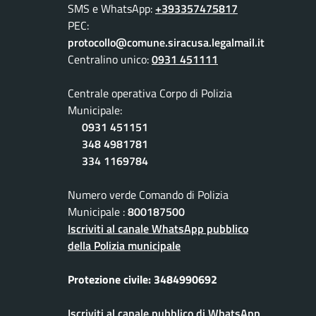
SMS e WhatsApp:
+393357475817
PEC:
protocollo@comune.siracusa.legalmail.it
Centralino unico:
0931 451111
Centrale operativa Corpo di Polizia
Municipale:
0931 451151
348 4981781
334 1169784
Numero verde Comando di Polizia
Municipale :
800187500
Iscriviti al canale WhatsApp pubblico
della Polizia municipale
Protezione civile: 3484990692
Iscriviti al canale pubblico di WhatsApp