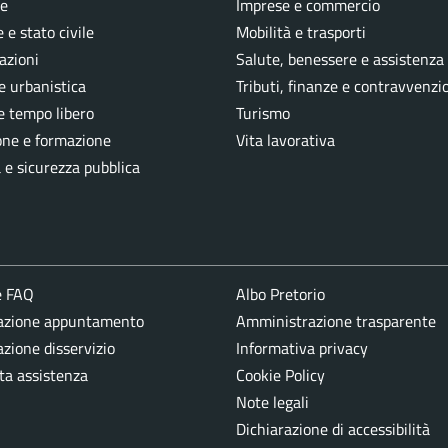
e
Imprese e commercio
 e stato civile
Mobilità e trasporti
azioni
Salute, benessere e assistenza
e urbanistica
Tributi, finanze e contravvenzi
e tempo libero
Turismo
one e formazione
Vita lavorativa
a e sicurezza pubblica
e FAQ
Albo Pretorio
azione appuntamento
Amministrazione trasparente
zione disservizio
Informativa privacy
ta assistenza
Cookie Policy
Note legali
Dichiarazione di accessibilità