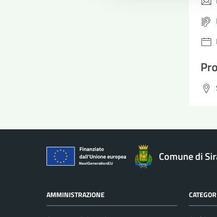
Pro
Comune di Si
AMMINISTRAZIONE
CATEGORI