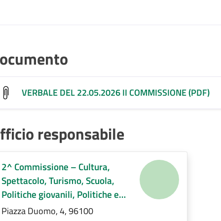
ocumento
VERBALE DEL 22.05.2026 II COMMISSIONE (PDF)
fficio responsabile
2^ Commissione – Cultura,
Spettacolo, Turismo, Scuola,
Politiche giovanili, Politiche e
servizi sociali, Pari opportunità e
Piazza Duomo, 4, 96100