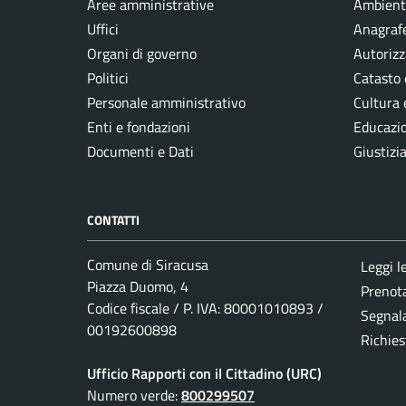
Aree amministrative
Ambient
Uffici
Anagrafe
Organi di governo
Autorizz
Politici
Catasto 
Personale amministrativo
Cultura 
Enti e fondazioni
Educazi
Documenti e Dati
Giustizi
CONTATTI
Comune di Siracusa
Leggi l
Piazza Duomo, 4
Prenot
Codice fiscale / P. IVA: 80001010893 /
Segnala
00192600898
Richies
Ufficio Rapporti con il Cittadino (URC)
Numero verde:
800299507