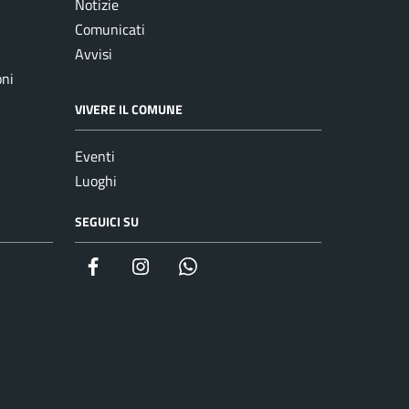
Notizie
Comunicati
Avvisi
oni
VIVERE IL COMUNE
Eventi
Luoghi
SEGUICI SU
Facebook
Instagram
whatsapp