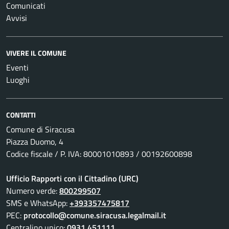
Comunicati
Avvisi
VIVERE IL COMUNE
Eventi
Luoghi
CONTATTI
Comune di Siracusa
Piazza Duomo, 4
Codice fiscale / P. IVA: 80001010893 / 00192600898
Ufficio Rapporti con il Cittadino (URC)
Numero verde:
800299507
SMS e WhatsApp:
+393357475817
PEC:
protocollo@comune.siracusa.legalmail.it
Centralino unico:
0931 451111