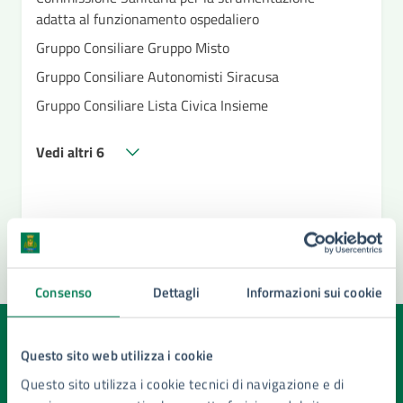
adatta al funzionamento ospedaliero
Gruppo Consiliare Gruppo Misto
Gruppo Consiliare Autonomisti Siracusa
Gruppo Consiliare Lista Civica Insieme
Vedi altri 6
Consenso
Dettagli
Informazioni sui cookie
Quanto sono chiare le informazioni su questa
Questo sito web utilizza i cookie
pagina?
Questo sito utilizza i cookie tecnici di navigazione e di