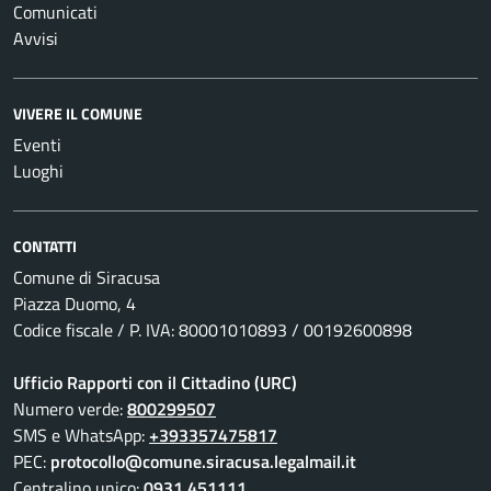
Comunicati
Avvisi
VIVERE IL COMUNE
Eventi
Luoghi
CONTATTI
Comune di Siracusa
Piazza Duomo, 4
Codice fiscale / P. IVA: 80001010893 / 00192600898
Ufficio Rapporti con il Cittadino (URC)
Numero verde:
800299507
SMS e WhatsApp:
+393357475817
PEC:
protocollo@comune.siracusa.legalmail.it
Centralino unico:
0931 451111