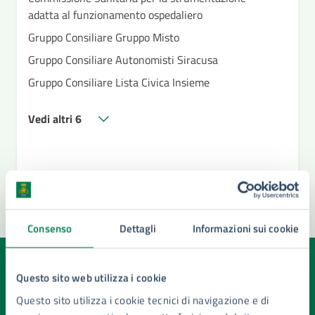
adatta al funzionamento ospedaliero
Gruppo Consiliare Gruppo Misto
Gruppo Consiliare Autonomisti Siracusa
Gruppo Consiliare Lista Civica Insieme
Vedi altri 6
Consenso
Dettagli
Informazioni sui cookie
Quanto sono chiare le informazioni su questa
Questo sito web utilizza i cookie
pagina?
Questo sito utilizza i cookie tecnici di navigazione e di