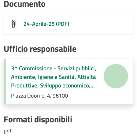
Documento
24-Aprile-25 (PDF)
Ufficio responsabile
3^ Commissione - Servizi pubblici,
Ambiente, Igiene e Sanità, Attività
Produttive, Sviluppo economico,
Regolamenti di competenza.
Piazza Duomo, 4, 96100
Formati disponibili
pdf