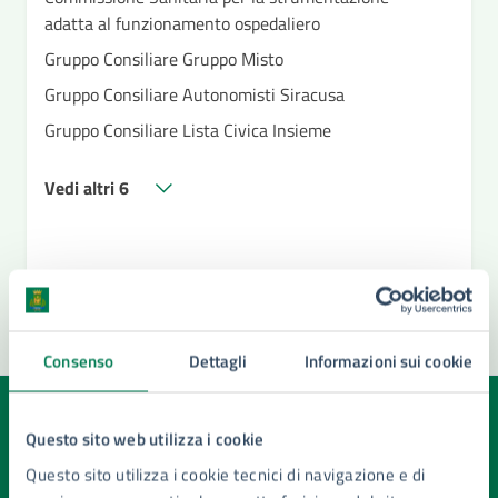
adatta al funzionamento ospedaliero
Gruppo Consiliare Gruppo Misto
Gruppo Consiliare Autonomisti Siracusa
Gruppo Consiliare Lista Civica Insieme
Vedi altri 6
Consenso
Dettagli
Informazioni sui cookie
Quanto sono chiare le informazioni su questa
Questo sito web utilizza i cookie
pagina?
Questo sito utilizza i cookie tecnici di navigazione e di