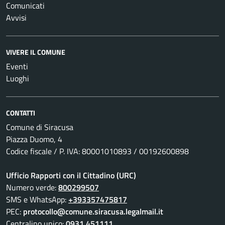
Comunicati
Avvisi
VIVERE IL COMUNE
Eventi
Luoghi
CONTATTI
Comune di Siracusa
Piazza Duomo, 4
Codice fiscale / P. IVA: 80001010893 / 00192600898
Ufficio Rapporti con il Cittadino (URC)
Numero verde:
800299507
SMS e WhatsApp:
+393357475817
PEC:
protocollo@comune.siracusa.legalmail.it
Centralino unico:
0931 451111