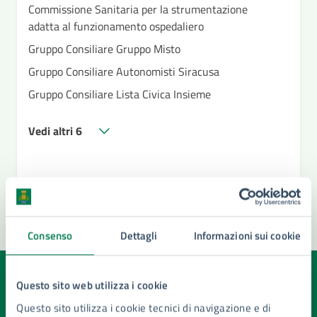
Commissione Sanitaria per la strumentazione
adatta al funzionamento ospedaliero
Gruppo Consiliare Gruppo Misto
Gruppo Consiliare Autonomisti Siracusa
Gruppo Consiliare Lista Civica Insieme
Vedi altri 6
Consenso
Dettagli
Informazioni sui cookie
Quanto sono chiare le informazioni su questa
Questo sito web utilizza i cookie
pagina?
Questo sito utilizza i cookie tecnici di navigazione e di