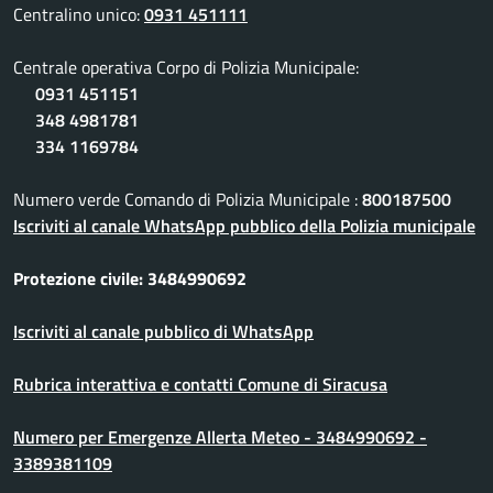
Centralino unico:
0931 451111
Centrale operativa Corpo di Polizia Municipale:
0931 451151
348 4981781
334 1169784
Numero verde Comando di Polizia Municipale :
800187500
Iscriviti al canale WhatsApp pubblico della Polizia municipale
Protezione civile: 3484990692
Iscriviti al canale pubblico di WhatsApp
Rubrica interattiva e contatti Comune di Siracusa
Numero per Emergenze Allerta Meteo - 3484990692 -
3389381109