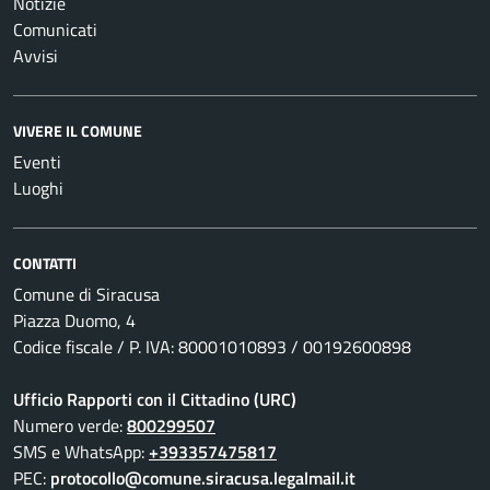
Notizie
Comunicati
Avvisi
VIVERE IL COMUNE
Eventi
Luoghi
CONTATTI
Comune di Siracusa
Piazza Duomo, 4
Codice fiscale / P. IVA: 80001010893 / 00192600898
Ufficio Rapporti con il Cittadino (URC)
Numero verde:
800299507
SMS e WhatsApp:
+393357475817
PEC:
protocollo@comune.siracusa.legalmail.it