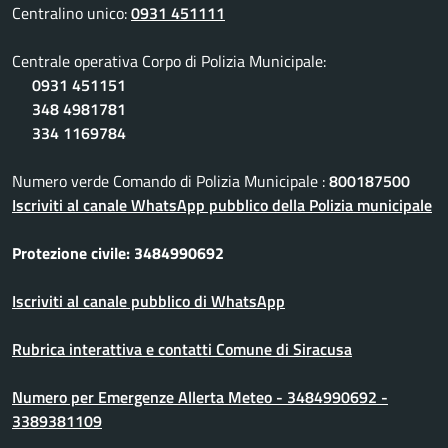
Centralino unico:
0931 451111
Centrale operativa Corpo di Polizia Municipale:
0931 451151
348 4981781
334 1169784
Numero verde Comando di Polizia Municipale :
800187500
Iscriviti al canale WhatsApp pubblico della Polizia municipale
Protezione civile: 3484990692
Iscriviti al canale pubblico di WhatsApp
Rubrica interattiva e contatti Comune di Siracusa
Numero per Emergenze Allerta Meteo - 3484990692 -
3389381109