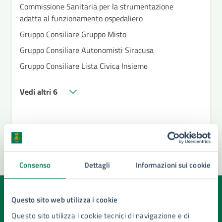
Commissione Sanitaria per la strumentazione
adatta al funzionamento ospedaliero
Gruppo Consiliare Gruppo Misto
Gruppo Consiliare Autonomisti Siracusa
Gruppo Consiliare Lista Civica Insieme
Vedi altri 6
Consenso
Dettagli
Informazioni sui cookie
Quanto sono chiare le informazioni su questa
Questo sito web utilizza i cookie
pagina?
Questo sito utilizza i cookie tecnici di navigazione e di