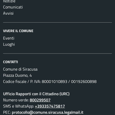
Notizie
Comunicati
Avvisi
VIVERE IL COMUNE
Eventi
Luoghi
CONTATTI
Comune di Siracusa
Piazza Duomo, 4
Codice fiscale / P. IVA: 80001010893 / 00192600898
Ufficio Rapporti con il Cittadino (URC)
Numero verde:
800299507
SMS e WhatsApp:
+393357475817
PEC:
protocollo@comune.siracusa.legalmail.it