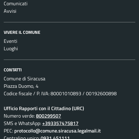
Comunicati
Avvisi
VIVERE IL COMUNE
Eventi
Luoghi
CONTATTI
Comune di Siracusa
Piazza Duomo, 4
Codice fiscale / P. IVA: 80001010893 / 00192600898
Ufficio Rapporti con il Cittadino (URC)
Numero verde:
800299507
SMS e WhatsApp:
+393357475817
PEC:
protocollo@comune.siracusa.legalmail.it
Centralino unico:
0931 451111