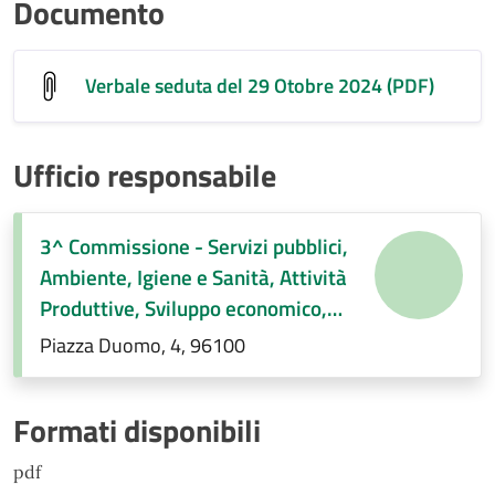
Documento
Verbale seduta del 29 Otobre 2024 (PDF)
Ufficio responsabile
3^ Commissione - Servizi pubblici,
Ambiente, Igiene e Sanità, Attività
Produttive, Sviluppo economico,
Regolamenti di competenza.
Piazza Duomo, 4, 96100
Formati disponibili
pdf