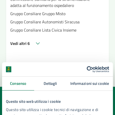
adatta al funzionamento ospedaliero
Gruppo Consiliare Gruppo Misto
Gruppo Consiliare Autonomisti Siracusa
Gruppo Consiliare Lista Civica Insieme
Vedi altri 6
Consenso
Dettagli
Informazioni sui cookie
Quanto sono chiare le informazioni su questa
Questo sito web utilizza i cookie
pagina?
Questo sito utilizza i cookie tecnici di navigazione e di