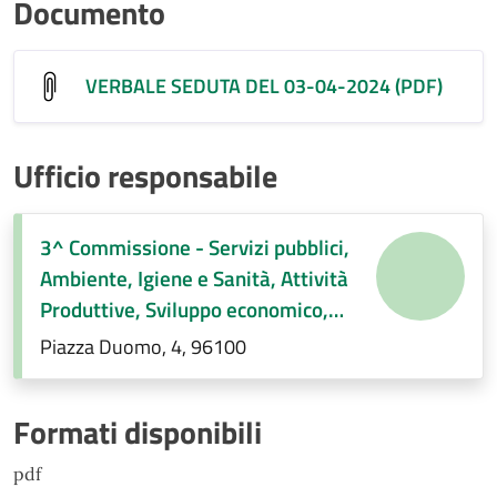
Documento
VERBALE SEDUTA DEL 03-04-2024 (PDF)
Ufficio responsabile
3^ Commissione - Servizi pubblici,
Ambiente, Igiene e Sanità, Attività
Produttive, Sviluppo economico,
Regolamenti di competenza.
Piazza Duomo, 4, 96100
Formati disponibili
pdf