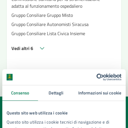
adatta al funzionamento ospedaliero
Gruppo Consiliare Gruppo Misto
Gruppo Consiliare Autonomisti Siracusa
Gruppo Consiliare Lista Civica Insieme
Vedi altri 6
Consenso
Dettagli
Informazioni sui cookie
Quanto sono chiare le informazioni su questa
Questo sito web utilizza i cookie
pagina?
Questo sito utilizza i cookie tecnici di navigazione e di