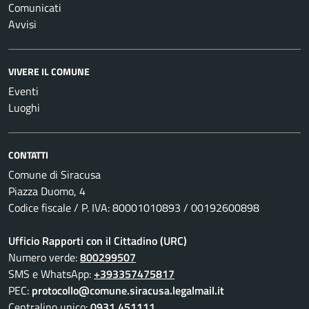
Comunicati
Avvisi
VIVERE IL COMUNE
Eventi
Luoghi
CONTATTI
Comune di Siracusa
Piazza Duomo, 4
Codice fiscale / P. IVA: 80001010893 / 00192600898
Ufficio Rapporti con il Cittadino (URC)
Numero verde:
800299507
SMS e WhatsApp:
+393357475817
PEC:
protocollo@comune.siracusa.legalmail.it
Centralino unico:
0931 451111