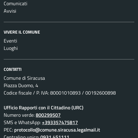
Comunicati
Avvisi
VIVERE IL COMUNE
Eventi
Luoghi
CONTATTI
Comune di Siracusa
Piazza Duomo, 4
Codice fiscale / P. IVA: 80001010893 / 00192600898
Ufficio Rapporti con il Cittadino (URC)
Numero verde:
800299507
SMS e WhatsApp:
+393357475817
PEC:
protocollo@comune.siracusa.legalmail.it
Centralino unico:
0931 451111