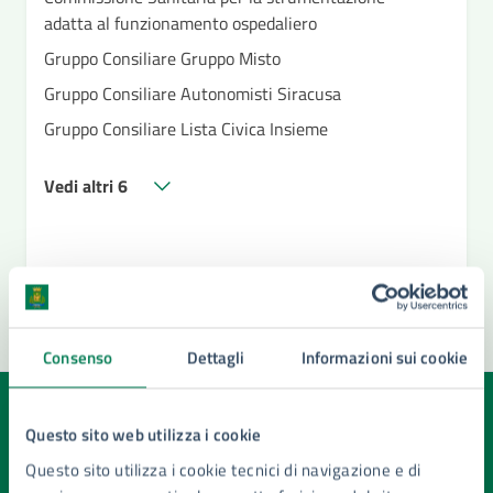
adatta al funzionamento ospedaliero
Gruppo Consiliare Gruppo Misto
Gruppo Consiliare Autonomisti Siracusa
Gruppo Consiliare Lista Civica Insieme
Vedi altri 6
Consenso
Dettagli
Informazioni sui cookie
Quanto sono chiare le informazioni su questa
Questo sito web utilizza i cookie
pagina?
Questo sito utilizza i cookie tecnici di navigazione e di