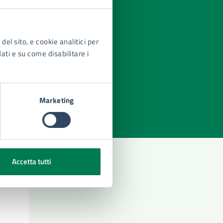
del sito, e cookie analitici per
dati e su come disabilitare i
azioni
Marketing
Accetta tutti