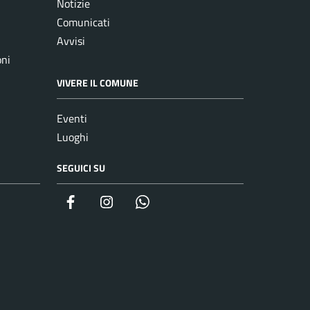
Notizie
Comunicati
Avvisi
oni
VIVERE IL COMUNE
Eventi
Luoghi
SEGUICI SU
Facebook
Instagram
whatsapp