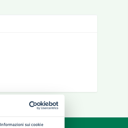
Se
Richiesta 
Richiedere
Richiesta 
Informazioni sui cookie