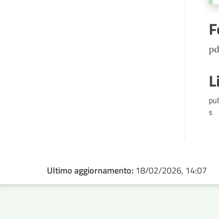
F
pd
L
pu
s
Ultimo aggiornamento:
18/02/2026, 14:07