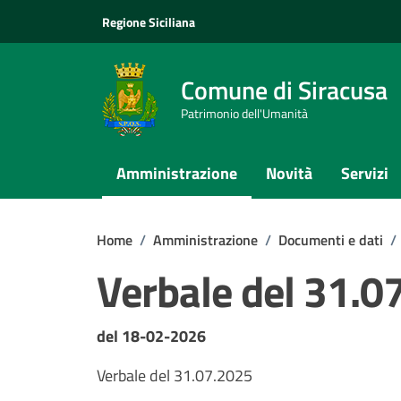
Vai ai contenuti
Vai al footer
Regione Siciliana
Comune di Siracusa
Patrimonio dell'Umanità
Amministrazione
Novità
Servizi
Home
/
Amministrazione
/
Documenti e dati
/
Verbale del 31.0
Dettagli del documento
del 18-02-2026
Verbale del 31.07.2025