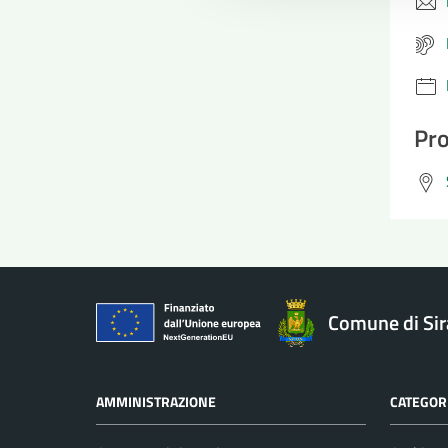
Pro
Comune di Si
AMMINISTRAZIONE
CATEGORI