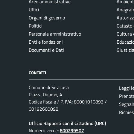
Aree amministrative
Ambient
Uffici
Anagrafe
Organi di governo
Autorizz
Politici
Catasto 
Personale amministrativo
Cultura 
Enti e fondazioni
Educazi
Documenti e Dati
Giustizi
CONTATTI
Comune di Siracusa
Leggi l
Piazza Duomo, 4
Prenot
Codice fiscale / P. IVA: 80001010893 /
Segnala
00192600898
Richies
Ufficio Rapporti con il Cittadino (URC)
Numero verde:
800299507