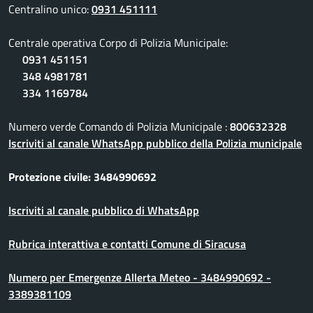
Centralino unico:
0931 451111
Centrale operativa Corpo di Polizia Municipale:
0931 451151
348 4981781
334 1169784
Numero verde Comando di Polizia Municipale :
800632328
Iscriviti al canale WhatsApp pubblico della Polizia municipale
Protezione civile: 3484990692
Iscriviti al canale pubblico di WhatsApp
Rubrica interattiva e contatti Comune di Siracusa
Numero per Emergenze Allerta Meteo - 3484990692 -
3389381109