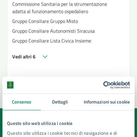
Commissione Sanitaria per la strumentazione
adatta al funzionamento ospedaliero
Gruppo Consiliare Gruppo Misto
Gruppo Consiliare Autonomisti Siracusa
Gruppo Consiliare Lista Civica Insieme
Vedi altri 6
Consenso
Dettagli
Informazioni sui cookie
Quanto sono chiare le informazioni su questa
Questo sito web utilizza i cookie
pagina?
Questo sito utilizza i cookie tecnici di navigazione e di