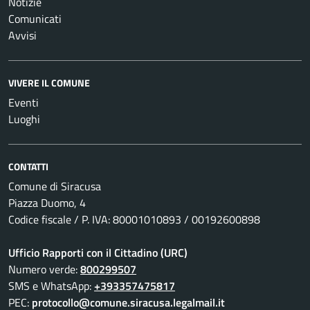
Notizie
Comunicati
Avvisi
VIVERE IL COMUNE
Eventi
Luoghi
CONTATTI
Comune di Siracusa
Piazza Duomo, 4
Codice fiscale / P. IVA: 80001010893 / 00192600898
Ufficio Rapporti con il Cittadino (URC)
Numero verde:
800299507
SMS e WhatsApp:
+393357475817
PEC:
protocollo@comune.siracusa.legalmail.it