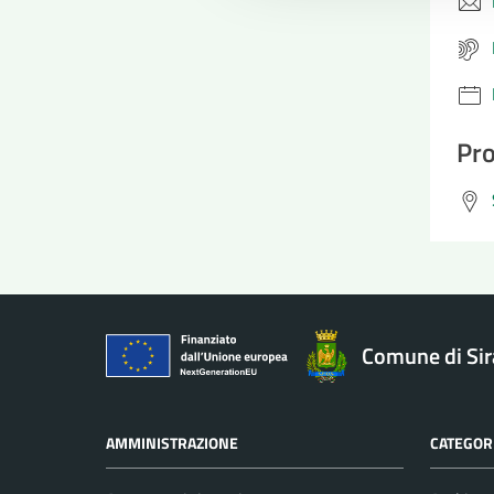
Pro
Comune di Si
AMMINISTRAZIONE
CATEGORI