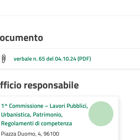
ocumento
verbale n. 65 del 04.10.24 (PDF)
fficio responsabile
1^ Commissione – Lavori Pubblici,
Urbanistica, Patrimonio,
Regolamenti di competenza
Piazza Duomo, 4, 96100