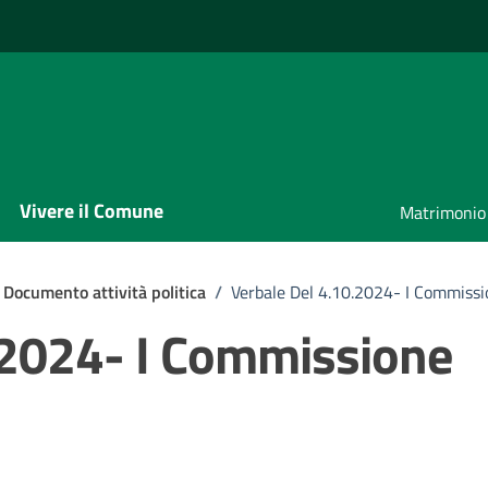
Vivere il Comune
Matrimonio
Documento attività politica
/
Verbale Del 4.10.2024- I Commiss
.2024- I Commissione