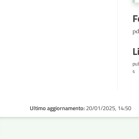
F
pd
L
pu
s
Ultimo aggiornamento:
20/01/2025, 14:50