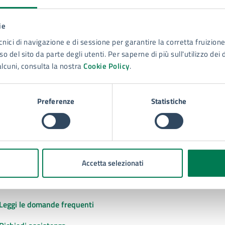
ie
to sono chiare le informazioni su questa
cnici di navigazione e di sessione per garantire la corretta fruizione 
na?
o del sito da parte degli utenti. Per saperne di più sull'utilizzo dei 
alcuni, consulta la nostra
Cookie Policy
.
 chiarezza delle informazioni (da 1 a 5 stelle)
ona il numero di stelle per valutare la chiarezza delle inform
1 stelle su 5
uta 2 stelle su 5
Valuta 3 stelle su 5
Valuta 4 stelle su 5
Valuta 5 stelle su 5
Preferenze
Statistiche
Accetta selezionati
tatta il comune
Leggi le domande frequenti