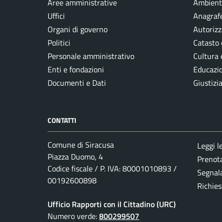
Aree amministrative
Ambient
Uffici
Anagrafe
Organi di governo
Autorizz
Politici
Catasto 
Personale amministrativo
Cultura 
Enti e fondazioni
Educazi
Documenti e Dati
Giustizi
CONTATTI
Comune di Siracusa
Leggi l
Piazza Duomo, 4
Prenot
Codice fiscale / P. IVA: 80001010893 /
Segnala
00192600898
Richies
Ufficio Rapporti con il Cittadino (URC)
Numero verde:
800299507