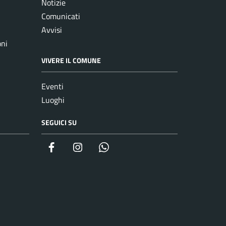
Notizie
Comunicati
Avvisi
oni
VIVERE IL COMUNE
Eventi
Luoghi
SEGUICI SU
Facebook
Instagram
whatsapp