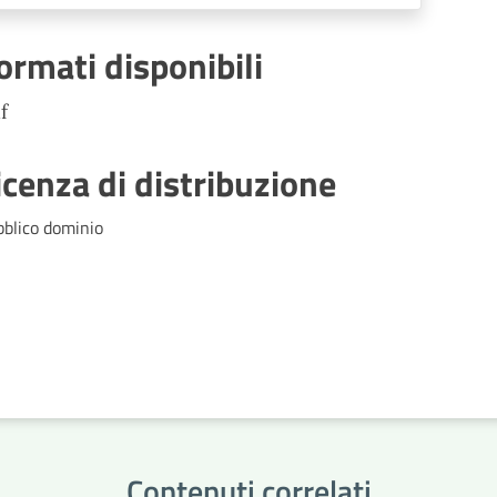
ormati disponibili
f
icenza di distribuzione
bblico dominio
Contenuti correlati