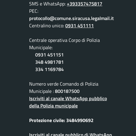
SMS e WhatsApp:
+393357475817
PEC:
protocollo@comune.siracusa.legalmail.it
Centralino unico:
0931 451111
Centrale operativa Corpo di Polizia
Municipale:
0931 451151
348 4981781
334 1169784
Numero verde Comando di Polizia
Municipale :
800187500
Iscriviti al canale WhatsApp pubblico
della Polizia municipale
Protezione civile: 3484990692
Iscriviti al canale pubblico di WhatsApp