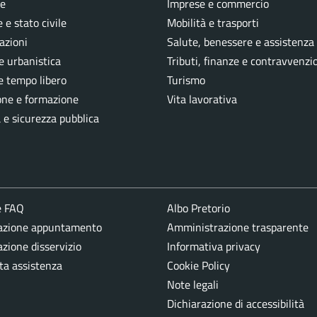
e
Imprese e commercio
 e stato civile
Mobilità e trasporti
azioni
Salute, benessere e assistenza
e urbanistica
Tributi, finanze e contravvenzi
e tempo libero
Turismo
one e formazione
Vita lavorativa
a e sicurezza pubblica
e FAQ
Albo Pretorio
azione appuntamento
Amministrazione trasparente
zione disservizio
Informativa privacy
ta assistenza
Cookie Policy
Note legali
Dichiarazione di accessibilità