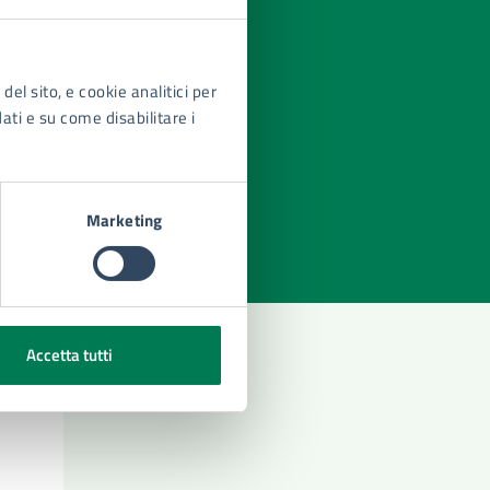
del sito, e cookie analitici per
dati e su come disabilitare i
azioni
Marketing
Accetta tutti