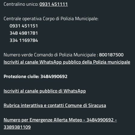
Centralino unico:
0931 451111
Centrale operativa Corpo di Polizia Municipale:
0931 451151
348 4981781
334 1169784
Numero verde Comando di Polizia Municipale :
800187500
Iscriviti al canale WhatsApp pubblico della Polizia municipale
Protezione civile: 3484990692
Iscriviti al canale pubblico di WhatsApp
Rubrica interattiva e contatti Comune di Siracusa
Numero per Emergenze Allerta Meteo - 3484990692 -
3389381109