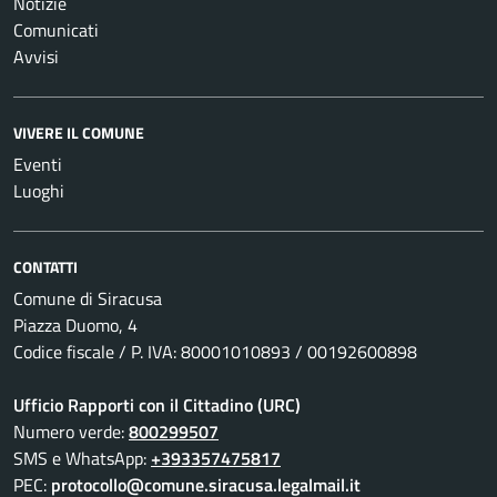
Notizie
Comunicati
Avvisi
VIVERE IL COMUNE
Eventi
Luoghi
CONTATTI
Comune di Siracusa
Piazza Duomo, 4
Codice fiscale / P. IVA: 80001010893 / 00192600898
Ufficio Rapporti con il Cittadino (URC)
Numero verde:
800299507
SMS e WhatsApp:
+393357475817
PEC:
protocollo@comune.siracusa.legalmail.it