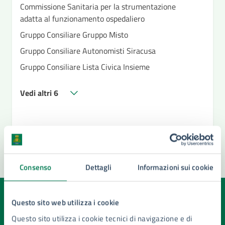
Commissione Sanitaria per la strumentazione
adatta al funzionamento ospedaliero
Gruppo Consiliare Gruppo Misto
Gruppo Consiliare Autonomisti Siracusa
Gruppo Consiliare Lista Civica Insieme
Vedi altri 6
Consenso
Dettagli
Informazioni sui cookie
Quanto sono chiare le informazioni su questa
Questo sito web utilizza i cookie
pagina?
Questo sito utilizza i cookie tecnici di navigazione e di