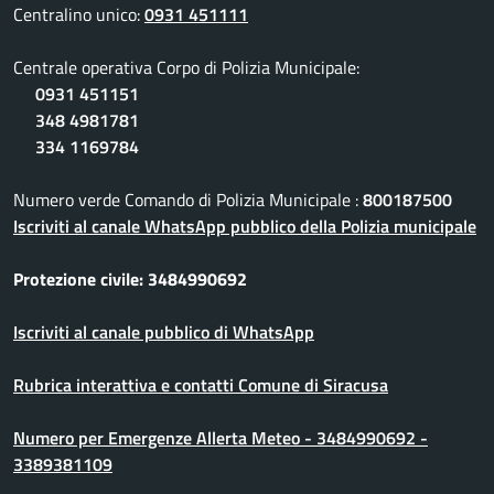
Centralino unico:
0931 451111
Centrale operativa Corpo di Polizia Municipale:
0931 451151
348 4981781
334 1169784
Numero verde Comando di Polizia Municipale :
800187500
Iscriviti al canale WhatsApp pubblico della Polizia municipale
Protezione civile: 3484990692
Iscriviti al canale pubblico di WhatsApp
Rubrica interattiva e contatti Comune di Siracusa
Numero per Emergenze Allerta Meteo - 3484990692 -
3389381109