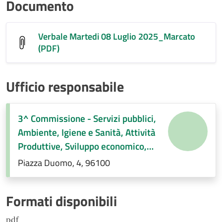
Documento
Verbale Martedi 08 Luglio 2025_Marcato
(PDF)
Ufficio responsabile
3^ Commissione - Servizi pubblici,
Ambiente, Igiene e Sanità, Attività
Produttive, Sviluppo economico,
Regolamenti di competenza.
Piazza Duomo, 4, 96100
Formati disponibili
pdf