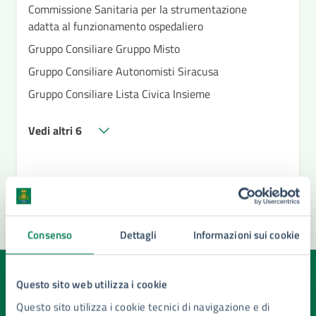
Commissione Sanitaria per la strumentazione
adatta al funzionamento ospedaliero
Gruppo Consiliare Gruppo Misto
Gruppo Consiliare Autonomisti Siracusa
Gruppo Consiliare Lista Civica Insieme
Vedi altri 6
Consenso
Dettagli
Informazioni sui cookie
Quanto sono chiare le informazioni su questa
Questo sito web utilizza i cookie
pagina?
Questo sito utilizza i cookie tecnici di navigazione e di