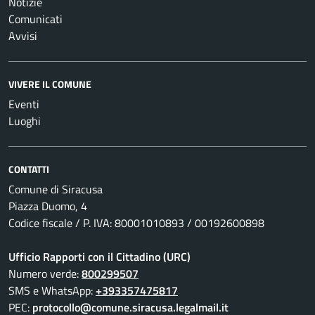
Notizie
Comunicati
Avvisi
VIVERE IL COMUNE
Eventi
Luoghi
CONTATTI
Comune di Siracusa
Piazza Duomo, 4
Codice fiscale / P. IVA: 80001010893 / 00192600898
Ufficio Rapporti con il Cittadino (URC)
Numero verde:
800299507
SMS e WhatsApp:
+393357475817
PEC:
protocollo@comune.siracusa.legalmail.it