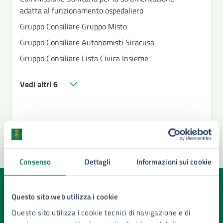
adatta al funzionamento ospedaliero
Gruppo Consiliare Gruppo Misto
Gruppo Consiliare Autonomisti Siracusa
Gruppo Consiliare Lista Civica Insieme
Vedi altri 6
Consenso
Dettagli
Informazioni sui cookie
Quanto sono chiare le informazioni su questa
Questo sito web utilizza i cookie
pagina?
Questo sito utilizza i cookie tecnici di navigazione e di