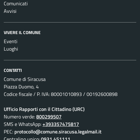
Comunicati
Avvisi
VIVERE IL COMUNE
Eventi
Luoghi
CONTATTI
Comune di Siracusa
Piazza Duomo, 4
Codice fiscale / P. IVA: 80001010893 / 00192600898
Ufficio Rapporti con il Cittadino (URC)
Numero verde:
800299507
SMS e WhatsApp:
+393357475817
PEC:
protocollo@comune.siracusa.legalmail.it
Centralino unico:
0931 451111