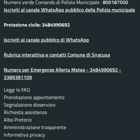
Numero verde Comando di Polizia Municipale :
800187500
Iscriviti al canale WhatsApp pubblico della Polizia municipale
Protezione civile: 3484990692
Iscriviti al canale pubblico di WhatsApp
Rubrica interattiva e contatti Comune di Siracusa
Numero per Emergenze Allerta Meteo - 3484990692 -
3389381109
Leggi le FAQ
Prenotazione appuntamento
Segnalazione disservizio
Richiesta assistenza
Albo Pretorio
Amministrazione trasparente
Informativa privacy