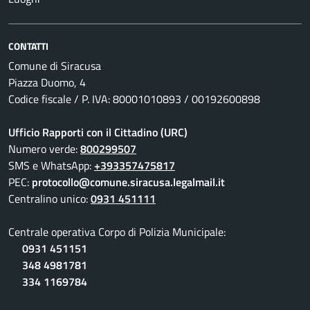
CONTATTI
Comune di Siracusa
Piazza Duomo, 4
Codice fiscale / P. IVA: 80001010893 / 00192600898
Ufficio Rapporti con il Cittadino (URC)
Numero verde:
800299507
SMS e WhatsApp:
+393357475817
PEC:
protocollo@comune.siracusa.legalmail.it
Centralino unico:
0931 451111
Centrale operativa Corpo di Polizia Municipale:
0931 451151
348 4981781
334 1169784