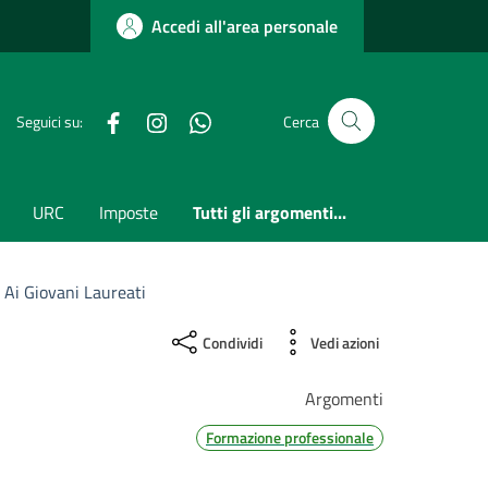
Accedi all'area personale
Facebook
Instagram
whatsapp
Seguici su:
Cerca
URC
Imposte
Tutti gli argomenti...
 Ai Giovani Laureati
Condividi
Vedi azioni
Argomenti
Formazione professionale