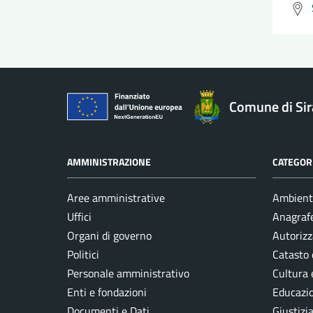
Comune di Si
AMMINISTRAZIONE
CATEGORI
Aree amministrative
Ambient
Uffici
Anagrafe
Organi di governo
Autorizz
Politici
Catasto 
Personale amministrativo
Cultura 
Enti e fondazioni
Educazi
Documenti e Dati
Giustizi