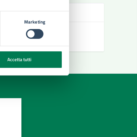
Marketing
izzeri
Accetta tutti
azioni