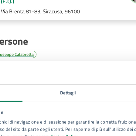
(E.Q.)
Via Brenta 81-83, Siracusa, 96100
ersone
iuseppe Calabretta
Dettagli
ie
Contenuti correlati
cnici di navigazione e di sessione per garantire la corretta fruizione 
o del sito da parte degli utenti. Per saperne di più sull'utilizzo dei 