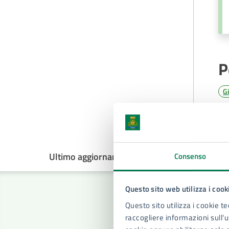
P
G
Ultimo aggiornamento:
15/05/2026, 13:29
Consenso
Questo sito web utilizza i cook
Questo sito utilizza i cookie te
raccogliere informazioni sull'us