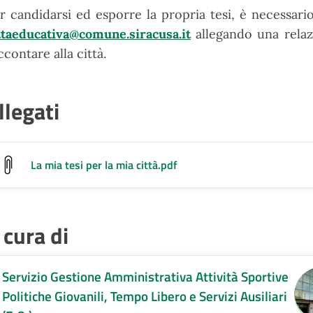
r candidarsi ed esporre la propria tesi, è
necessario
ttaeducativa@comune.siracusa.it
allegando una relaz
ccontare alla
città.
llegati
La mia tesi per la mia città
.pdf
 cura di
Servizio Gestione Amministrativa Attività Sportive
Politiche Giovanili, Tempo Libero e Servizi Ausiliari