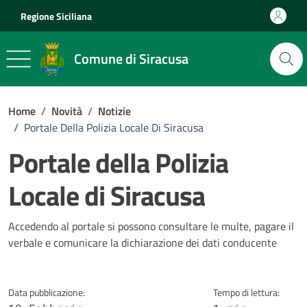
Vai ai contenuti
Vai al footer
Regione Siciliana
Comune di Siracusa
Home
/
Novità
/
Notizie
/
Portale Della Polizia Locale Di Siracusa
Portale della Polizia
Locale di Siracusa
Dettagli della notizia
Accedendo al portale si possono consultare le multe, pagare il
verbale e comunicare la dichiarazione dei dati conducente
Data pubblicazione:
Tempo di lettura: