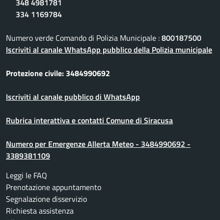
348 4981781
334 1169784
Numero verde Comando di Polizia Municipale :
800187500
Iscriviti al canale WhatsApp pubblico della Polizia municipale
Protezione civile: 3484990692
Iscriviti al canale pubblico di WhatsApp
Rubrica interattiva e contatti Comune di Siracusa
Numero per Emergenze Allerta Meteo - 3484990692 -
3389381109
Leggi le FAQ
Prenotazione appuntamento
Segnalazione disservizio
Richiesta assistenza