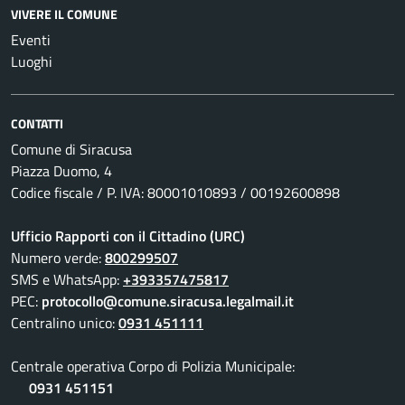
VIVERE IL COMUNE
Eventi
Luoghi
CONTATTI
Comune di Siracusa
Piazza Duomo, 4
Codice fiscale / P. IVA: 80001010893 / 00192600898
Ufficio Rapporti con il Cittadino (URC)
Numero verde:
800299507
SMS e WhatsApp:
+393357475817
PEC:
protocollo@comune.siracusa.legalmail.it
Centralino unico:
0931 451111
Centrale operativa Corpo di Polizia Municipale:
0931 451151