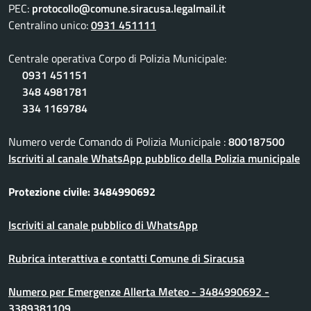
PEC:
protocollo@comune.siracusa.legalmail.it
Centralino unico:
0931 451111
Centrale operativa Corpo di Polizia Municipale:
0931 451151
348 4981781
334 1169784
Numero verde Comando di Polizia Municipale :
800187500
Iscriviti al canale WhatsApp pubblico della Polizia municipale
Protezione civile: 3484990692
Iscriviti al canale pubblico di WhatsApp
Rubrica interattiva e contatti Comune di Siracusa
Numero per Emergenze Allerta Meteo - 3484990692 -
3389381109