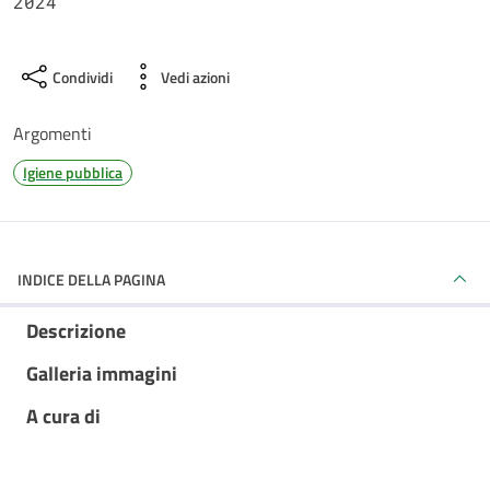
2024
Condividi
Vedi azioni
Argomenti
Igiene pubblica
INDICE DELLA PAGINA
Descrizione
Galleria immagini
A cura di