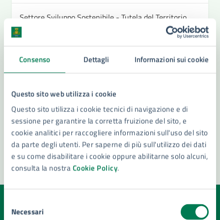
Settore Sviluppo Sostenibile - Tutela del Territorio
e dell'Ambiente - Transizione Energetica
Consenso
Dettagli
Informazioni sui cookie
Questo sito web utilizza i cookie
Questo sito utilizza i cookie tecnici di navigazione e di
sessione per garantire la corretta fruizione del sito, e
cookie analitici per raccogliere informazioni sull'uso del sito
da parte degli utenti. Per saperne di più sull'utilizzo dei dati
e su come disabilitare i cookie oppure abilitarne solo alcuni,
consulta la nostra
Cookie Policy
.
Selezione
Quanto sono chiare le informazioni su questa
Necessari
del