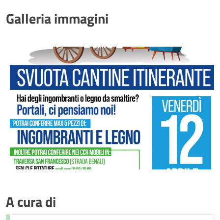
Galleria immagini
A cura di