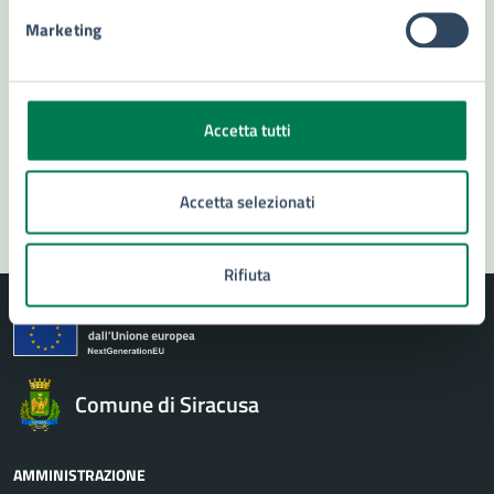
Marketing
Numero verde 800299507
Prenota appuntamento
Problemi in città
Accetta tutti
Segnala disservizio
Accetta selezionati
Rifiuta
Comune di Siracusa
AMMINISTRAZIONE