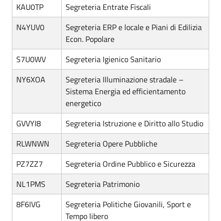
KAU0TP
Segreteria Entrate Fiscali
N4YUV0
Segreteria ERP e locale e Piani di Edilizia
Econ. Popolare
S7U0WV
Segreteria Igienico Sanitario
NY6XOA
Segreteria Illuminazione stradale –
Sistema Energia ed efficientamento
energetico
GVVYI8
Segreteria Istruzione e Diritto allo Studio
RLWNWN
Segreteria Opere Pubbliche
PZ7ZZ7
Segreteria Ordine Pubblico e Sicurezza
NL1PMS
Segreteria Patrimonio
8F6IVG
Segreteria Politiche Giovanili, Sport e
Tempo libero