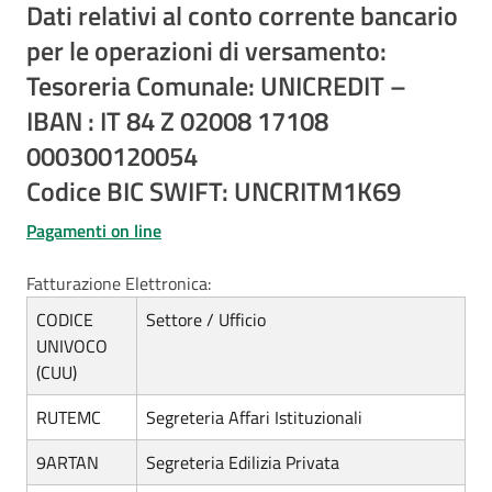
Dati relativi al conto corrente bancario
per le operazioni di versamento:
Tesoreria Comunale: UNICREDIT –
IBAN : IT 84 Z 02008 17108
000300120054
Codice BIC SWIFT: UNCRITM1K69
Pagamenti on line
Fatturazione Elettronica:
CODICE
Settore / Ufficio
UNIVOCO
(CUU)
RUTEMC
Segreteria Affari Istituzionali
9ARTAN
Segreteria Edilizia Privata