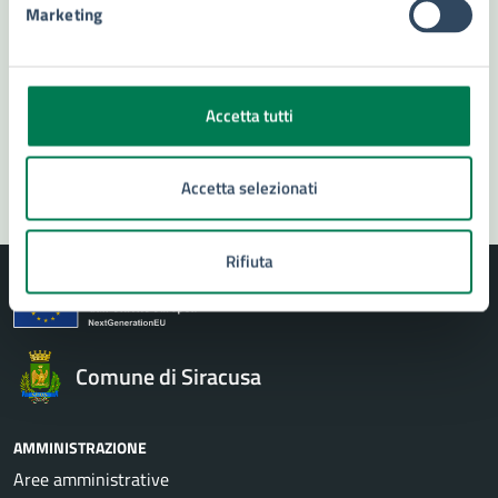
Numero verde 800299507
Marketing
Prenota appuntamento
Problemi in città
Accetta tutti
Segnala disservizio
Accetta selezionati
Rifiuta
Comune di Siracusa
AMMINISTRAZIONE
Aree amministrative