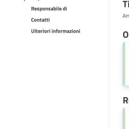
T
Responsabile di
Am
Contatti
Ulteriori informazioni
O
R