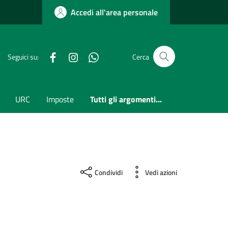
Accedi all'area personale
Facebook
Instagram
whatsapp
Seguici su:
Cerca
URC
Imposte
Tutti gli argomenti...
Condividi
Vedi azioni