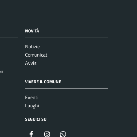
NOVITÀ
Notizie
Comunicati
Avvisi
oni
VIVERE IL COMUNE
Eventi
Luoghi
SEGUICI SU
Facebook
Instagram
whatsapp