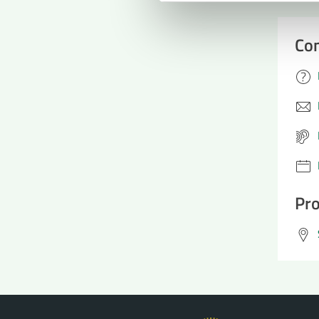
Con
Pro