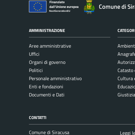
Comune di Si
AMMINISTRAZIONE
CATEGORI
Aree amministrative
Ambient
Uffici
Anagrafe
Organi di governo
Autorizz
Politici
Catasto 
Personale amministrativo
Cultura 
Enti e fondazioni
Educazi
Documenti e Dati
Giustizi
CONTATTI
Comune di Siracusa
Leggi l