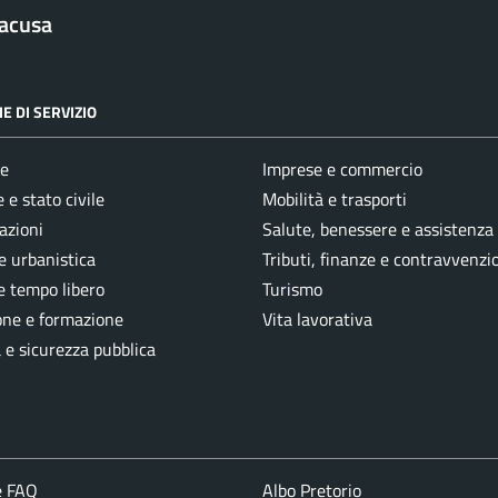
racusa
E DI SERVIZIO
e
Imprese e commercio
 e stato civile
Mobilità e trasporti
azioni
Salute, benessere e assistenza
e urbanistica
Tributi, finanze e contravvenzi
e tempo libero
Turismo
one e formazione
Vita lavorativa
a e sicurezza pubblica
e FAQ
Albo Pretorio