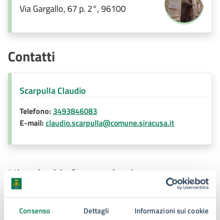
Via Gargallo, 67 p. 2°, 96100
Contatti
Scarpulla Claudio
Telefono:
3493846083
E-mail:
claudio.scarpulla@comune.siracusa.it
Ulteriori informazioni
Determina n. 1510 02-04-25 - Rinnovo incarico di E.Q.
Avv. Vincenzo Gugliotta - Avv. Scarpulla Claudio
Consenso
Dettagli
Informazioni sui cookie