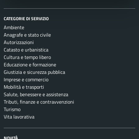
CATEGORIE DI SERVIZIO
Ambiente
Anagrafe e stato civile
Autorizzazioni
Catasto e urbanistica
Cultura e tempo libero
Educazione e formazione
Giustizia e sicurezza pubblica
Imprese e commercio
Mobilità e trasporti
Salute, benessere e assistenza
Tributi, finanze e contravvenzioni
Turismo
Vita lavorativa
NOVITÀ