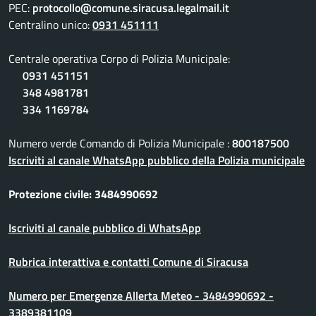
PEC:
protocollo@comune.siracusa.legalmail.it
Centralino unico:
0931 451111
Centrale operativa Corpo di Polizia Municipale:
0931 451151
348 4981781
334 1169784
Numero verde Comando di Polizia Municipale :
800187500
Iscriviti al canale WhatsApp pubblico della Polizia municipale
Protezione civile: 3484990692
Iscriviti al canale pubblico di WhatsApp
Rubrica interattiva e contatti Comune di Siracusa
Numero per Emergenze Allerta Meteo - 3484990692 -
3389381109