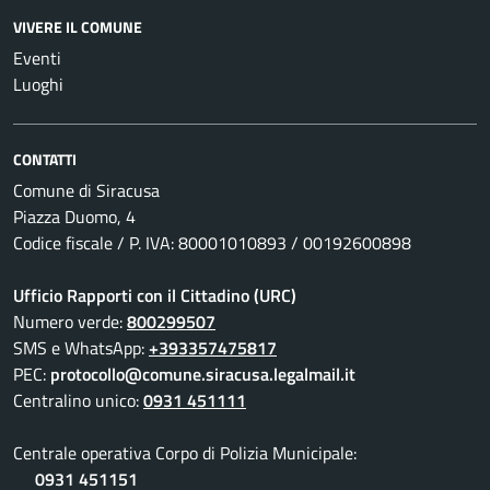
VIVERE IL COMUNE
Eventi
Luoghi
CONTATTI
Comune di Siracusa
Piazza Duomo, 4
Codice fiscale / P. IVA: 80001010893 / 00192600898
Ufficio Rapporti con il Cittadino (URC)
Numero verde:
800299507
SMS e WhatsApp:
+393357475817
PEC:
protocollo@comune.siracusa.legalmail.it
Centralino unico:
0931 451111
Centrale operativa Corpo di Polizia Municipale:
0931 451151