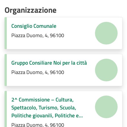
Organizzazione
Consiglio Comunale
Piazza Duomo, 4, 96100
Gruppo Consiliare Noi per la città
Piazza Duomo, 4, 96100
2^ Commissione – Cultura,
Spettacolo, Turismo, Scuola,
Politiche giovanili, Politiche e
servizi sociali, Pari opportunità e
Piazza Duomo, 4, 96100