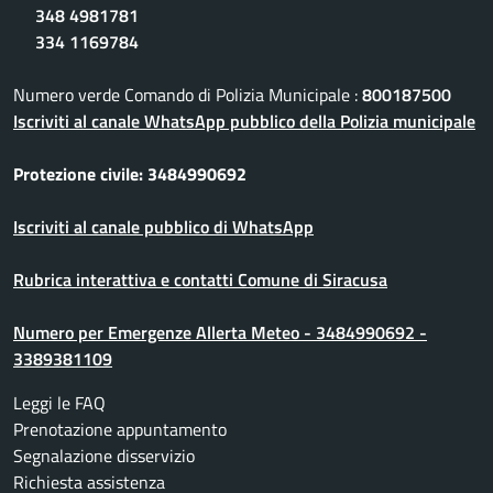
348 4981781
334 1169784
Numero verde Comando di Polizia Municipale :
800187500
Iscriviti al canale WhatsApp pubblico della Polizia municipale
Protezione civile: 3484990692
Iscriviti al canale pubblico di WhatsApp
Rubrica interattiva e contatti Comune di Siracusa
Numero per Emergenze Allerta Meteo - 3484990692 -
3389381109
Leggi le FAQ
Prenotazione appuntamento
Segnalazione disservizio
Richiesta assistenza