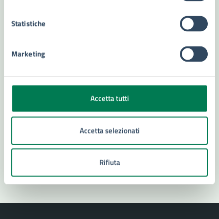
Statistiche
Contatta il comune
Marketing
Leggi le domande frequenti
Richiedi assistenza
Numero verde 800299507
Accetta tutti
Prenota appuntamento
Accetta selezionati
Problemi in città
Segnala disservizio
Rifiuta