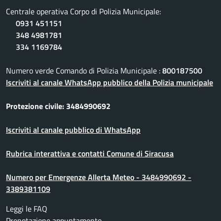
Centrale operativa Corpo di Polizia Municipale:
0931 451151
348 4981781
334 1169784
Numero verde Comando di Polizia Municipale :
800187500
Iscriviti al canale WhatsApp pubblico della Polizia municipale
Protezione civile: 3484990692
Iscriviti al canale pubblico di WhatsApp
Rubrica interattiva e contatti Comune di Siracusa
Numero per Emergenze Allerta Meteo - 3484990692 -
3389381109
Leggi le FAQ
Prenotazione appuntamento