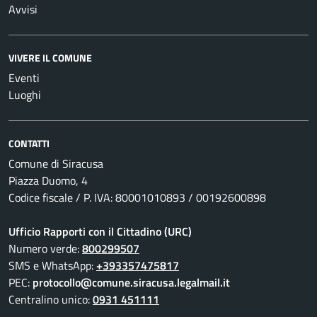
Avvisi
VIVERE IL COMUNE
Eventi
Luoghi
CONTATTI
Comune di Siracusa
Piazza Duomo, 4
Codice fiscale / P. IVA: 80001010893 / 00192600898
Ufficio Rapporti con il Cittadino (URC)
Numero verde:
800299507
SMS e WhatsApp:
+393357475817
PEC:
protocollo@comune.siracusa.legalmail.it
Centralino unico:
0931 451111