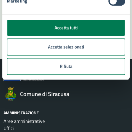
Marketing
Prenota appuntamento
Problemi in città
Accetta tutti
Segnala disservizio
Accetta selezionati
Rifiuta
Comune di Siracusa
AMMINISTRAZIONE
Aree amministrative
Uffici