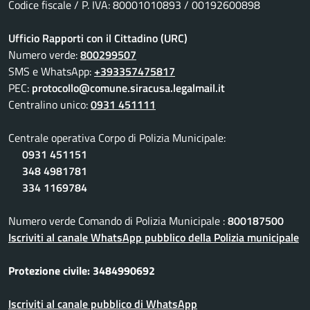
Codice fiscale / P. IVA: 80001010893 / 00192600898
Ufficio Rapporti con il Cittadino (URC)
Numero verde:
800299507
SMS e WhatsApp:
+393357475817
PEC:
protocollo@comune.siracusa.legalmail.it
Centralino unico:
0931 451111
Centrale operativa Corpo di Polizia Municipale:
0931 451151
348 4981781
334 1169784
Numero verde Comando di Polizia Municipale :
800187500
Iscriviti al canale WhatsApp pubblico della Polizia municipale
Protezione civile: 3484990692
Iscriviti al canale pubblico di WhatsApp