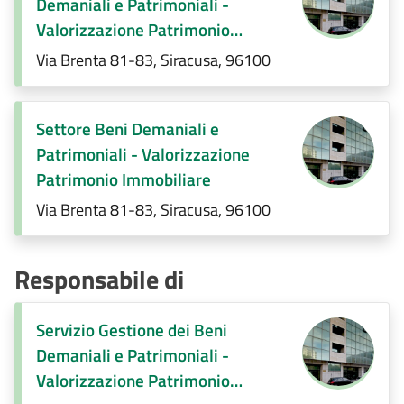
Demaniali e Patrimoniali -
Valorizzazione Patrimonio
Immobiliare (E.Q)
Via Brenta 81-83, Siracusa, 96100
Settore Beni Demaniali e
Patrimoniali - Valorizzazione
Patrimonio Immobiliare
Via Brenta 81-83, Siracusa, 96100
Responsabile di
Servizio Gestione dei Beni
Demaniali e Patrimoniali -
Valorizzazione Patrimonio