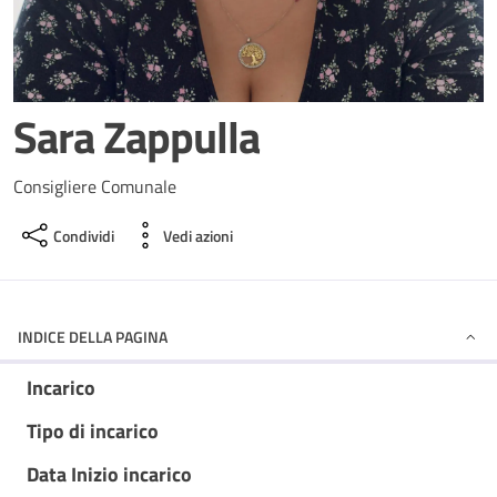
Sara Zappulla
Consigliere Comunale
Condividi
Vedi azioni
INDICE DELLA PAGINA
Incarico
Tipo di incarico
Data Inizio incarico