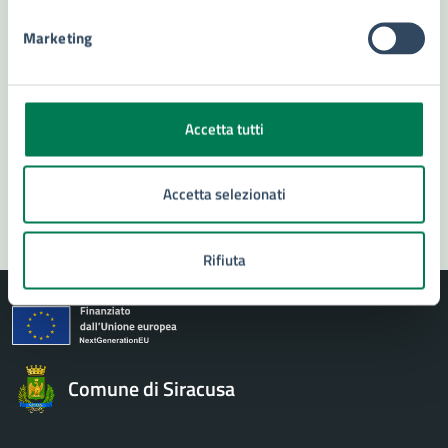
Richiedi assistenza
Marketing
Numero verde 800299507
Prenota appuntamento
Accetta tutti
Problemi in città
Segnala disservizio
Accetta selezionati
Rifiuta
Comune di Siracusa