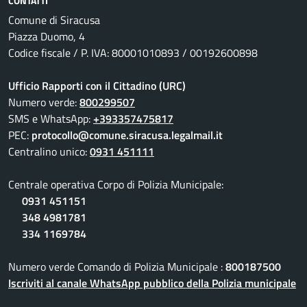
CONTATTI
Comune di Siracusa
Piazza Duomo, 4
Codice fiscale / P. IVA: 80001010893 / 00192600898
Ufficio Rapporti con il Cittadino (URC)
Numero verde:
800299507
SMS e WhatsApp:
+393357475817
PEC:
protocollo@comune.siracusa.legalmail.it
Centralino unico:
0931 451111
Centrale operativa Corpo di Polizia Municipale:
0931 451151
348 4981781
334 1169784
Numero verde Comando di Polizia Municipale :
800187500
Iscriviti al canale WhatsApp pubblico della Polizia municipale