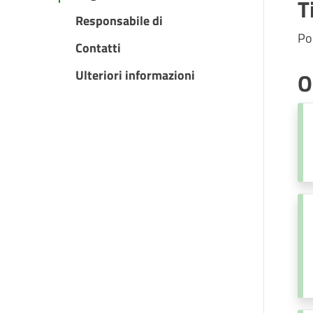
T
Responsabile di
Pol
Contatti
Ulteriori informazioni
O