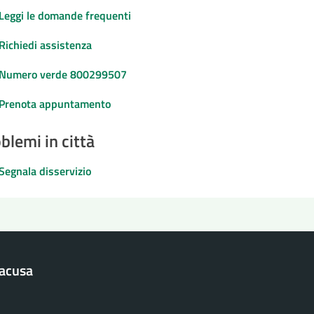
Leggi le domande frequenti
Richiedi assistenza
Numero verde 800299507
Prenota appuntamento
blemi in città
Segnala disservizio
racusa