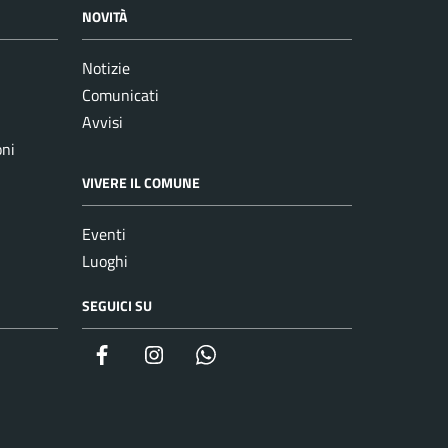
NOVITÀ
Notizie
Comunicati
Avvisi
oni
VIVERE IL COMUNE
Eventi
Luoghi
SEGUICI SU
Facebook
Instagram
whatsapp