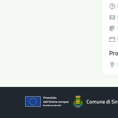
Pro
Comune di Si