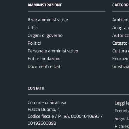
AMMINISTRAZIONE
CATEGORI
Aree amministrative
Ambient
Uffici
Anagrafe
Organi di governo
Autorizz
Politici
Catasto 
Personale amministrativo
Cultura 
Enti e fondazioni
Educazi
Documenti e Dati
Giustizi
CONTATTI
Comune di Siracusa
Leggi l
Piazza Duomo, 4
Prenot
Codice fiscale / P. IVA: 80001010893 /
Segnala
00192600898
Richies