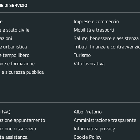
E DI SERVIZIO
e
Imprese e commercio
 e stato civile
Mobilità e trasporti
azioni
Salute, benessere e assistenza
e urbanistica
Tributi, finanze e contravvenzi
e tempo libero
Turismo
one e formazione
Vita lavorativa
a e sicurezza pubblica
e FAQ
Albo Pretorio
azione appuntamento
Amministrazione trasparente
zione disservizio
Informativa privacy
ta assistenza
Cookie Policy