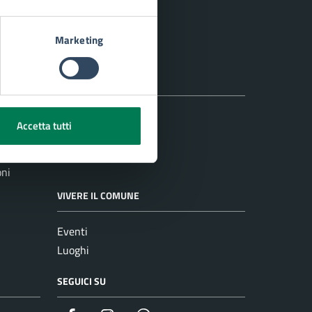
Marketing
NOVITÀ
Notizie
Accetta tutti
Comunicati
Avvisi
oni
VIVERE IL COMUNE
Eventi
Luoghi
SEGUICI SU