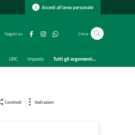
Accedi all'area personale
Facebook
Instagram
whatsapp
Seguici su:
Cerca
URC
Imposte
Tutti gli argomenti...
Condividi
Vedi azioni