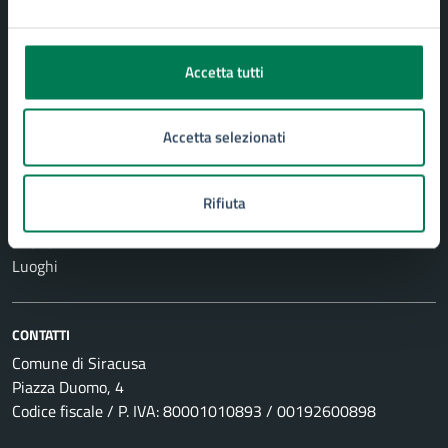
Vita lavorativa
NOVITÀ
Accetta tutti
Notizie
Comunicati
Accetta selezionati
Avvisi
Rifiuta
VIVERE IL COMUNE
Eventi
Luoghi
CONTATTI
Comune di Siracusa
Piazza Duomo, 4
Codice fiscale / P. IVA: 80001010893 / 00192600898