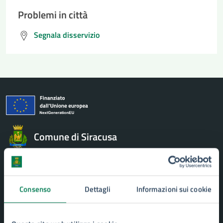
Problemi in città
Segnala disservizio
Comune di Siracusa
AMMINISTRAZIONE
Aree amministrative
Consenso
Dettagli
Informazioni sui cookie
Uffici
Organi di governo
Politici